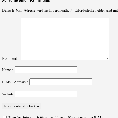
Schreibe einen Kommentar
Deine E-Mail-Adresse wird nicht veröffentlicht.
Erforderliche Felder sind mi
Kommentar
Name
*
E-Mail-Adresse
*
Website
Benachrichtige mich über nachfolgende Kommentare via E-Mail.