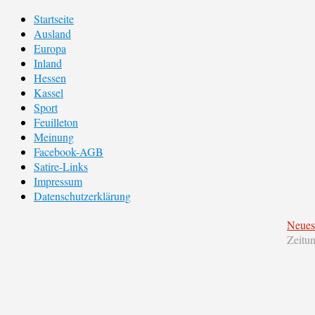
Startseite
Ausland
Europa
Inland
Hessen
Kassel
Sport
Feuilleton
Meinung
Facebook-AGB
Satire-Links
Impressum
Datenschutzerklärung
Neues
Zeitu