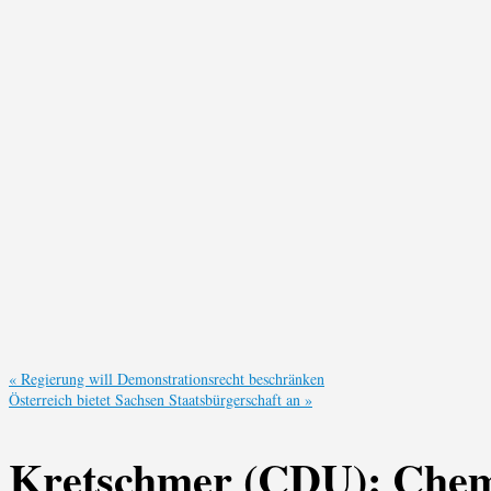
«
Regierung will Demonstrationsrecht beschränken
Österreich bietet Sachsen Staatsbürgerschaft an
»
Kretschmer (CDU): Chemn