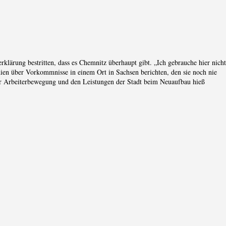
rklärung bestritten, dass es Chemnitz überhaupt gibt. „Ich gebrauche hier nicht
dien über Vorkommnisse in einem Ort in Sachsen berichten, den sie noch nie
der Arbeiterbewegung und den Leistungen der Stadt beim Neuaufbau hieß