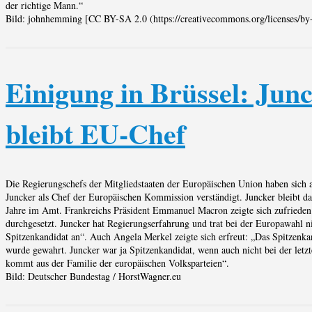
der richtige Mann.“
Bild: johnhemming [CC BY-SA 2.0 (https://creativecommons.org/licenses/by-
Einigung in Brüssel: Jun
bleibt EU-Chef
Die Regierungschefs der Mitgliedstaaten der Europäischen Union haben sich 
Juncker als Chef der Europäischen Kommission verständigt. Juncker bleibt da
Jahre im Amt. Frankreichs Präsident Emmanuel Macron zeigte sich zufrieden
durchgesetzt. Juncker hat Regierungserfahrung und trat bei der Europawahl ni
Spitzenkandidat an“. Auch Angela Merkel zeigte sich erfreut: „Das Spitzenka
wurde gewahrt. Juncker war ja Spitzenkandidat, wenn auch nicht bei der letz
kommt aus der Familie der europäischen Volksparteien“.
Bild: Deutscher Bundestag / HorstWagner.eu