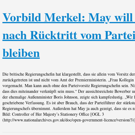
Vorbild Merkel: May will
nach Rücktritt vom Partei
bleiben
Die britische Regierungschefin hat klargestellt, dass sie allein vom Vorsitz de
zurückgetreten ist und nicht vom Amt der Premierministerin. „Frau Kollegin 
vorgemacht. Man kann auch ohne den Parteivorsitz Regierungschefin sein. Nir
dass dies miteinander verknüpft sein muss.“ Der aussichtsreichste Bewerber
der ehemalige Außenminister Boris Johnson, zeigte sich kampfeslustig. „Wir
geschriebene Verfassung. Es ist aber Brauch, dass der Parteiführer der stärkst
Regierungschefs übernimmt. Außerdem hat May ja auch gezeigt, dass sie es n
Bild: Controller of Her Majesty’s Stationery Office [OGL 3
(http://www.nationalarchives.gov.uk/doc/open-government-licence/version/