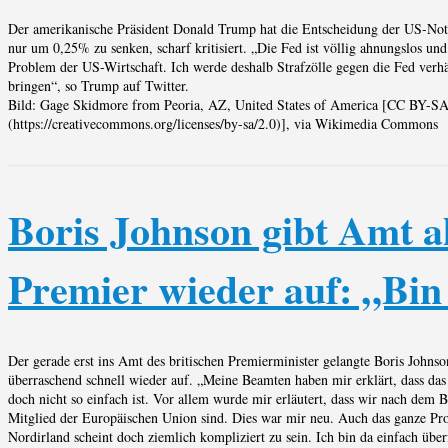
Der amerikanische Präsident Donald Trump hat die Entscheidung der US-Not
nur um 0,25% zu senken, scharf kritisiert. „Die Fed ist völlig ahnungslos und
Problem der US-Wirtschaft. Ich werde deshalb Strafzölle gegen die Fed verh
bringen“, so Trump auf Twitter.
Bild: Gage Skidmore from Peoria, AZ, United States of America [CC BY-SA
(https://creativecommons.org/licenses/by-sa/2.0)], via Wikimedia Commons
Boris Johnson gibt Amt a
Premier wieder auf: „Bin
Der gerade erst ins Amt des britischen Premierminister gelangte Boris Johnso
überraschend schnell wieder auf. „Meine Beamten haben mir erklärt, dass das
doch nicht so einfach ist. Vor allem wurde mir erläutert, dass wir nach dem B
Mitglied der Europäischen Union sind. Dies war mir neu. Auch das ganze Pr
Nordirland scheint doch ziemlich kompliziert zu sein. Ich bin da einfach über