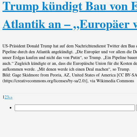
Trump kündigt Bau von E
Atlantik an – „Europäer 
US-Präsident Donald Trump hat auf dem Nachrichtendienst Twitter den Bau 
Pipeline durch den Atlantik angekündigt. „Die Europäer und vor allem die De
unser Erdgas kaufen und nicht das von Putin“, so Trump. „Ein Pipeline baue
auch.“ Zugleich kündigte er an, dass die Europäische Union für die Kosten d
aufkommen werde. „Mit denen werde ich einen Deal machen“, so Trump.
Bild: Gage Skidmore from Peoria, AZ, United States of America [CC BY-SA
(https://creativecommons.org/licenses/by-sa/2.0)], via Wikimedia Commons
1
2
3
›
»