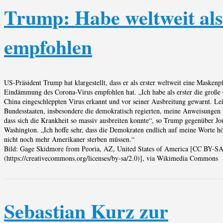
Trump: Habe weltweit als
empfohlen
US-Präsident Trump hat klargestellt, dass er als erster weltweit eine Maskenpf
Eindämmung des Corona-Virus empfohlen hat. „Ich habe als erster die große 
China eingeschleppten Virus erkannt und vor seiner Ausbreitung gewarnt. Le
Bundesstaaten, insbesondere die demokratisch regierten, meine Anweisungen i
dass sich die Krankheit so massiv ausbreiten konnte“, so Trump gegenüber Jou
Washington. „Ich hoffe sehr, dass die Demokraten endlich auf meine Worte h
nicht noch mehr Amerikaner sterben müssen.“
Bild: Gage Skidmore from Peoria, AZ, United States of America [CC BY-SA
(https://creativecommons.org/licenses/by-sa/2.0)], via Wikimedia Commons
Sebastian Kurz zur