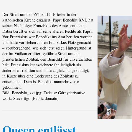
Der Streit um den Zölibat für Priester in der
katholischen Kirche eskaliert: Papst Benedikt XVI. hat
seinen Nachfolger Franziskus des Amtes enthoben.
Dabei beruft er sich auf seine älteren Rechte als Papst.
Vor Franziskus war Benedikt ins Amt berufen worden
und hatte vor sieben Jahren Franziskus Platz gemacht
– vorübergehend, wie sich jetzt zeigt. Hintergrund ist
der im Vatikan erbittert geführte Streit um den
priesterlichen Zölibat, den Benedikt für unverzichtbar
hält. Franziskus kennzeichnete ihn lediglich als
änderbare Tradition und hatte zugleich angekündigt,
in Kürze über eine Lockerung des Zölibats zu
entscheiden. Dem ist Benedikt nunmehr zuvor
gekommen.
Bild: Benedykt_xvi.jpg: Tadeusz Górnyderivative
work: Stevertigo [Public domain]
Queen entlässt