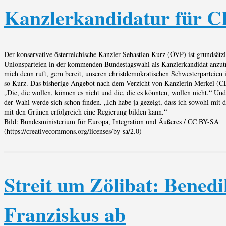
Kanzlerkandidatur für 
Der konservative österreichische Kanzler Sebastian Kurz (ÖVP) ist grundsätzli
Unionsparteien in der kommenden Bundestagswahl als Kanzlerkandidat anzut
mich denn ruft, gern bereit, unseren christdemokratischen Schwesterparteien 
so Kurz. Das bisherige Angebot nach dem Verzicht von Kanzlerin Merkel (C
„Die, die wollen, können es nicht und die, die es könnten, wollen nicht.“ Un
der Wahl werde sich schon finden. „Ich habe ja gezeigt, dass ich sowohl mit 
mit den Grünen erfolgreich eine Regierung bilden kann.“
Bild: Bundesministerium für Europa, Integration und Äußeres / CC BY-SA
(https://creativecommons.org/licenses/by-sa/2.0)
Streit um Zölibat: Benedik
Franziskus ab