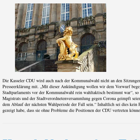
Die Kasseler CDU wird auch nach der Kommunalwahl nicht an den Sitzungen de
Presseerklärung mit. „Mit dieser Ankündigung wollen wir dem Vorwurf begegn
Stadtparlaments vor der Kommunalwahl rein wahltaktisch bestimmt war“, so d
Magistrats und der Stadtverordnetenversammlung gegen Corona geimpft seien.
dem Ablauf der nächsten Wahlperiode der Fall sein.“ Inhaltlich sei dies ke
gezeigt habe, dass sie ohne Probleme die Positionen der CDU vertreten könne