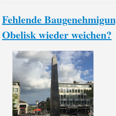
Fehlende Baugenehmigun
Obelisk wieder weichen?