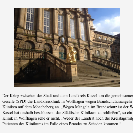
Der Krieg zwischen der Stadt und dem Landkreis Kassel um die gemeinsamen 
Geselle (SPD) die Landkreisklinik in Wolfhagen wegen Brandschutzmängeln ge
Kliniken auf dem Möncheberg an. „Wegen Mängeln im Brandschutz ist der Wei
Kassel hat deshalb beschlossen, das Städtische Klinikum zu schließen“, so 
Klinik in Wolfhagen sehe er nicht. „Weder der Landrat noch die Kreistagsmi
Patienten des Klinikums im Falle eines Brandes zu Schaden kommen.“