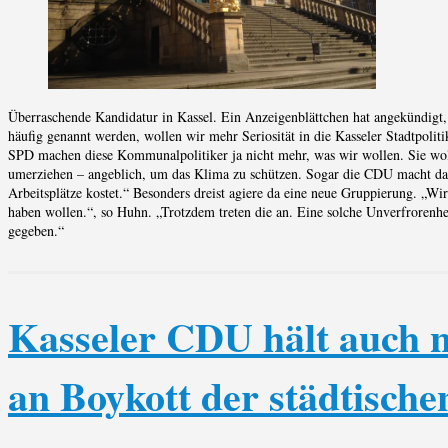
Überraschende Kandidatur in Kassel. Ein Anzeigenblättchen hat angekündigt
häufig genannt werden, wollen wir mehr Seriosität in die Kasseler Stadtpoliti
SPD machen diese Kommunalpolitiker ja nicht mehr, was wir wollen. Sie w
umerziehen – angeblich, um das Klima zu schützen. Sogar die CDU macht da m
Arbeitsplätze kostet.“ Besonders dreist agiere da eine neue Gruppierung. „Wir
haben wollen.“, so Huhn. „Trotzdem treten die an. Eine solche Unverfrorenhei
gegeben.“
Kasseler CDU hält auch
an Boykott der städtische