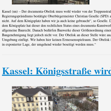
Kassel (nn) – Der documenta-Obelisk muss wohl wieder von der Treppenstraß
Regierungspräsidiums bestätigte Oberbürgermeister Christian Geselle (SPD) 
nicht. Auf dem Königsplatz haben wir ja auch keine gebraucht“, so Geselle. 
dem Königsplatz hat dieser den rechtlichen Status eines documenta-Kunstwerk
allgemeine Baurecht. Danach bedürfen Bauwerke dieser Größenordnung einer
Baugenehmigung liegt jedoch nicht vor. Der Obelisk an dieser Stelle wäre au
Umgebung einfügt. Wir haben hier keinen Ermessensspielraum. Der Obelisk is
in exponierter Lage, der umgehend wieder beseitigt werden muss.“
Kassel: Königsstraße wir