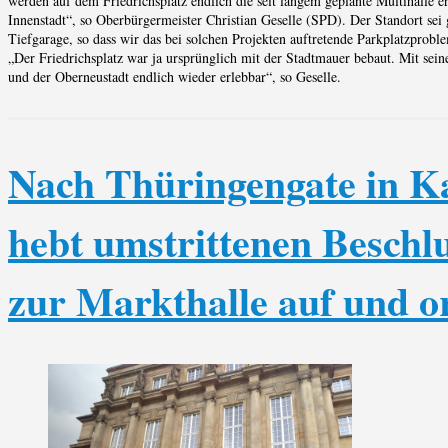
werden auf dem Friedrichsplatz endlich die seit langem geplante Multihalle e
Innenstadt“, so Oberbürgermeister Christian Geselle (SPD). Der Standort sei g
Tiefgarage, so dass wir das bei solchen Projekten auftretende Parkplatzproblem
„Der Friedrichsplatz war ja ursprünglich mit der Stadtmauer bebaut. Mit sei
und der Oberneustadt endlich wieder erlebbar“, so Geselle.
Nach Thüringengate in K
hebt umstrittenen Beschl
zur Markthalle auf und 