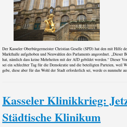
Der Kasseler Oberbürgermeister Christian Geselle (SPD) hat den mit Hilfe
Markthalle aufgehoben und Neuwahlen des Parlaments angeordnet. „Dieser Be
hat, nämlich dass keine Mehrheiten mit der AfD gebildet werden.“ Dieser Vo
sei ein schlechter Tag für die Demokratie und die beteiligten Parteien, weil
gebe, diese aber für das Wohl der Stadt erforderlich sei, werde es nunmehr 
Kasseler Klinikkrieg: Jet
Städtische Klinikum