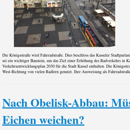
Die Königsstraße wird Fahrradstraße. Dies beschloss das Kasseler Stadtparl
sei ein wichtiger Baustein, um das Ziel einer Erhöhung des Radverkehrs in Ka
Verkehrsentwicklungsplan 2030 für die Stadt Kassel enthalten. Die Königsstra
West-Richtung von vielen Radlern genutzt. Ihre Ausweisung als Fahrradstraße 
Nach Obelisk-Abbau: Müss
Eichen weichen?