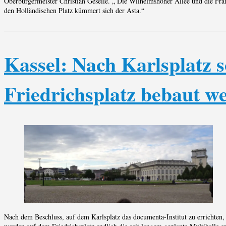
Oberbürgermeister Christian Geselle. „ Die Wilhelmshöher Allee und die Fra
den Holländischen Platz kümmert sich der Asta.“
Kassel: Nach Karlsplatz so
Friedrichsplatz bebaut w
Nach dem Beschluss, auf dem Karlsplatz das documenta-Institut zu errichten, 