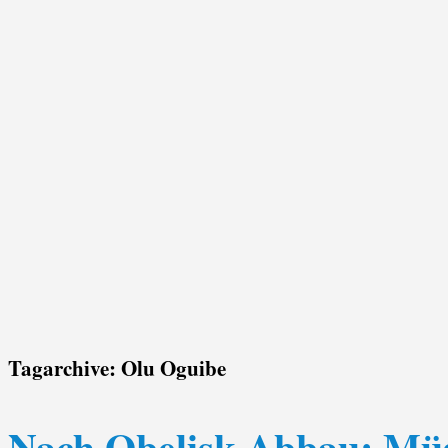
Tagarchive:
Olu Oguibe
Nach Obelisk-Abbau: Müss