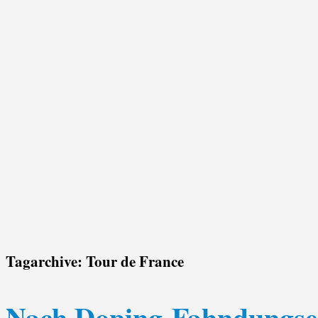
Tagarchive:
Tour de France
Nach Doping-Fahndungser