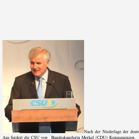
Nach der Niederlage der deu
Aus fordert die CSU von Bundeskanzlerin Merkel (CDU) Konsequenzen. „Es 