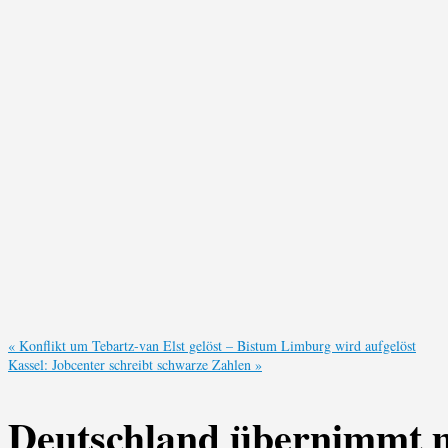
«
Konflikt um Tebartz-van Elst gelöst – Bistum Limburg wird aufgelöst
Kassel: Jobcenter schreibt schwarze Zahlen
»
Deutschland übernimmt 