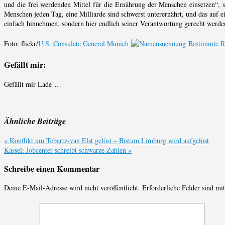
und die frei werdenden Mittel für die Ernährung der Menschen einsetzen“, 
Menschen jeden Tag, eine Milliarde sind schwerst unterernährt, und das auf e
einfach hinnehmen, sondern hier endlich seiner Verantwortung gerecht werde
Foto: flickr/
U.S. Consulate General Munich
Bestimmte R
Gefällt mir:
Gefällt mir
Lade …
Ähnliche Beiträge
«
Konflikt um Tebartz-van Elst gelöst – Bistum Limburg wird aufgelöst
Kassel: Jobcenter schreibt schwarze Zahlen
»
Schreibe einen Kommentar
Deine E-Mail-Adresse wird nicht veröffentlicht.
Erforderliche Felder sind mi