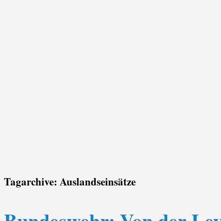
Tagarchive:
Auslandseinsätze
Bundeswehr: Von der Ley