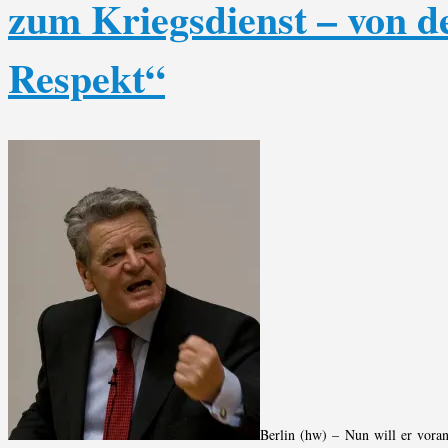
zum Kriegsdienst – von de
Respekt“
Berlin (hw) – Nun will er vora