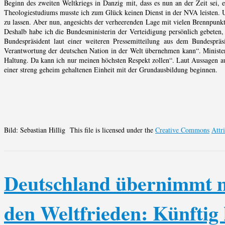
Beginn des zweiten Weltkriegs in Danzig mit, dass es nun an der Zeit sei,
Theologiestudiums musste ich zum Glück keinen Dienst in der NVA leisten. U
zu lassen. Aber nun, angesichts der verheerenden Lage mit vielen Brennpunkten
Deshalb habe ich die Bundesministerin der Verteidigung persönlich gebeten
Bundespräsident laut einer weiteren Pressemitteilung aus dem Bundespräs
Verantwortung der deutschen Nation in der Welt übernehmen kann“. Ministeri
Haltung. Da kann ich nur meinen höchsten Respekt zollen“. Laut Aussagen a
einer streng geheim gehaltenen Einheit mit der Grundausbildung beginnen.
Bild: Sebastian Hillig This file is licensed under the
Creative Commons
Attr
Deutschland übernimmt 
den Weltfrieden: Künftig