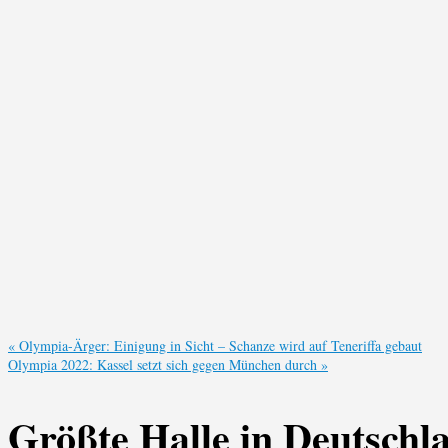
«
Olympia-Ärger: Einigung in Sicht – Schanze wird auf Teneriffa gebaut
Olympia 2022: Kassel setzt sich gegen München durch
»
Größte Halle in Deutschl