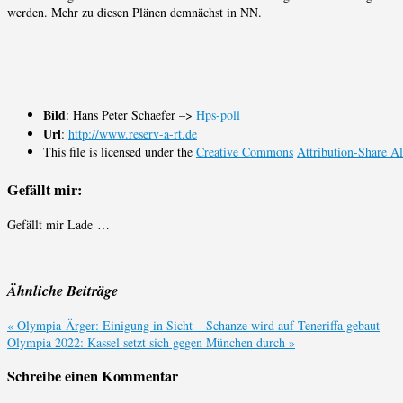
werden. Mehr zu diesen Plänen demnächst in NN.
Bild
: Hans Peter Schaefer –>
Hps-poll
Url
:
http://www.reserv-a-rt.de
This file is licensed under the
Creative Commons
Attribution-Share A
Gefällt mir:
Gefällt mir
Lade …
Ähnliche Beiträge
«
Olympia-Ärger: Einigung in Sicht – Schanze wird auf Teneriffa gebaut
Olympia 2022: Kassel setzt sich gegen München durch
»
Schreibe einen Kommentar