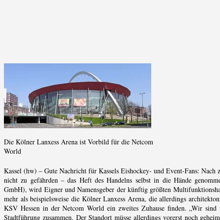
Die Kölner Lanxess Arena ist Vorbild für die Netcom
World
Kassel (hw) – Gute Nachricht für Kassels Eishockey- und Event-Fans: Nach zä
nicht zu gefährden – das Heft des Handelns selbst in die Hände genomme
GmbH), wird Eigner und Namensgeber der künftig größten Multifunktionshal
mehr als beispielsweise die Kölner Lanxess Arena, die allerdings architekton
KSV Hessen in der Netcom World ein zweites Zuhause finden. „Wir sind üb
Stadtführung zusammen. Der Standort müsse allerdings vorerst noch geheim