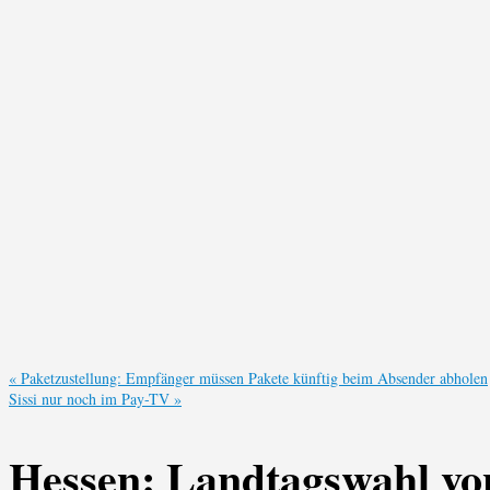
«
Paketzustellung: Empfänger müssen Pakete künftig beim Absender abholen
Sissi nur noch im Pay-TV
»
Hessen: Landtagswahl vo