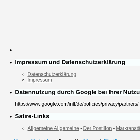
Impressum und Datenschutzerklärung
Datenschutzerklärung
Impressum
Datennutzung durch Google bei Ihrer Nutz
https://www.google.com/intl/de/policies/privacy/partners/
Satire-Links
Allgemeine Allgemeine
-
Der Postillon
-
Markranstä