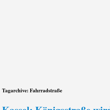
Tagarchive:
Fahrradstraße
Kassel: Königsstraße wir