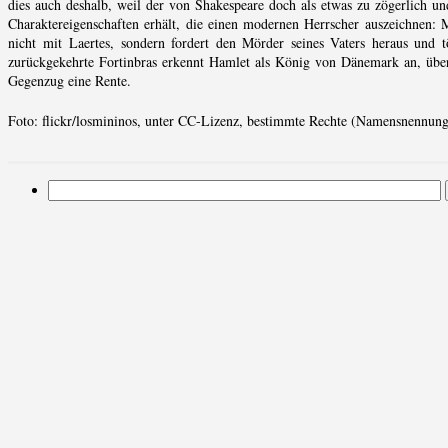
dies auch deshalb, weil der von Shakespeare doch als etwas zu zögerlich und
Charaktereigenschaften erhält, die einen modernen Herrscher auszeichnen: M
nicht mit Laertes, sondern fordert den Mörder seines Vaters heraus und 
zurückgekehrte Fortinbras erkennt Hamlet als König von Dänemark an, über
Gegenzug eine Rente.
Foto: flickr/losmininos, unter CC-Lizenz, bestimmte Rechte (Namensnennung