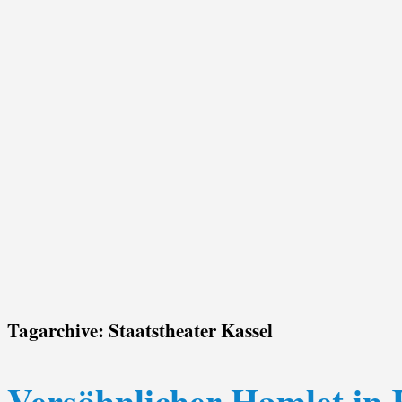
Tagarchive:
Staatstheater Kassel
Versöhnlicher Hamlet in K