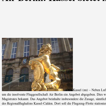
Kassel (nn) – Neben Luf
um die insolvente Fluggesellschaft Air Berlin ein Angebot abgegeben. Dies 
Magistrates bekannt. Das Angebot beinhalte insbesondere die Zusage, sämtlich
des Regionalflughafens Kassel-Calden. Dort soll die Flugzeug-Flotte stationie