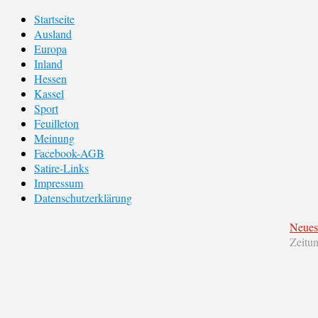
Startseite
Ausland
Europa
Inland
Hessen
Kassel
Sport
Feuilleton
Meinung
Facebook-AGB
Satire-Links
Impressum
Datenschutzerklärung
Neues
Zeitu