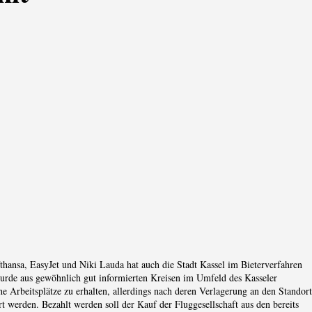
thansa, EasyJet und Niki Lauda hat auch die Stadt Kassel im Bieterverfahren
wurde aus gewöhnlich gut informierten Kreisen im Umfeld des Kasseler
e Arbeitsplätze zu erhalten, allerdings nach deren Verlagerung an den Standort
rt werden. Bezahlt werden soll der Kauf der Fluggesellschaft aus den bereits