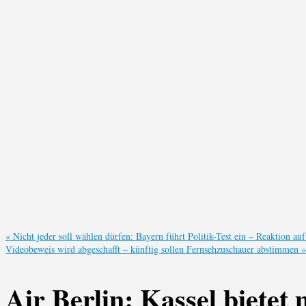
«
Nicht jeder soll wählen dürfen: Bayern führt Politik-Test ein – Reaktion a
Videobeweis wird abgeschafft – künftig sollen Fernsehzuschauer abstimmen
»
Air Berlin: Kassel bietet 