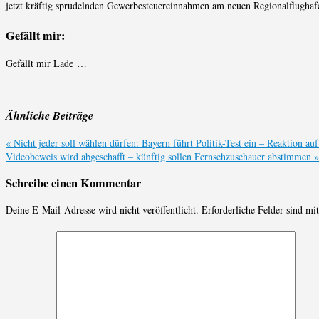
jetzt kräftig sprudelnden Gewerbesteuereinnahmen am neuen Regionalflughaf
Gefällt mir:
Gefällt mir
Lade …
Ähnliche Beiträge
«
Nicht jeder soll wählen dürfen: Bayern führt Politik-Test ein – Reaktion a
Videobeweis wird abgeschafft – künftig sollen Fernsehzuschauer abstimmen
»
Schreibe einen Kommentar
Deine E-Mail-Adresse wird nicht veröffentlicht.
Erforderliche Felder sind mi