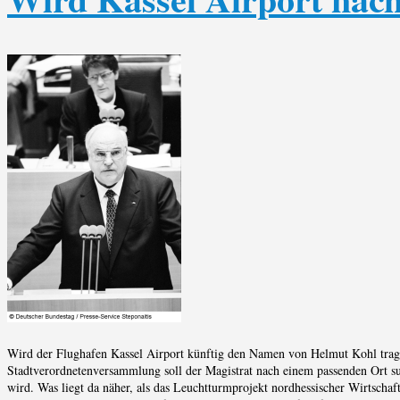
Wird der Flughafen Kassel Airport künftig den Namen von Helmut Kohl tr
Stadtverordnetenversammlung soll der Magistrat nach einem passenden Ort 
wird. Was liegt da näher, als das Leuchtturmprojekt nordhessischer Wirtsc