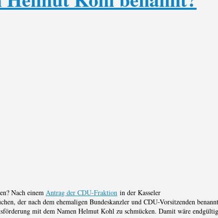
agen? Nach einem
Antrag der CDU-Fraktion
in der Kasseler
suchen, der nach dem ehemaligen Bundeskanzler und CDU-Vorsitzenden benann
haftsförderung mit dem Namen Helmut Kohl zu schmücken. Damit wäre endgülti