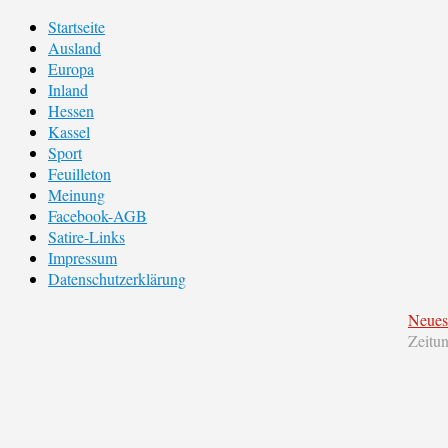
Startseite
Ausland
Europa
Inland
Hessen
Kassel
Sport
Feuilleton
Meinung
Facebook-AGB
Satire-Links
Impressum
Datenschutzerklärung
Neues
Zeitu