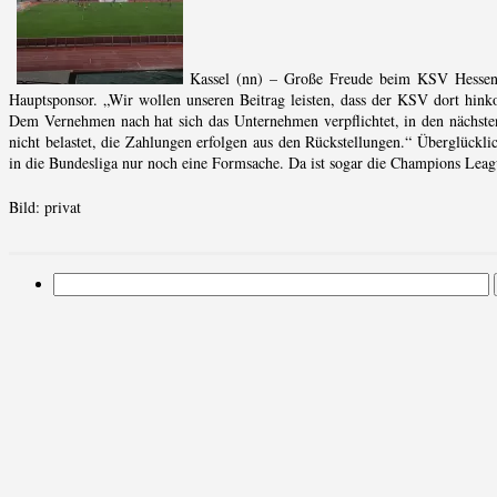
Kassel (nn) – Große Freude beim KSV Hessen K
Hauptsponsor. „Wir wollen unseren Beitrag leisten, dass der KSV dort hinko
Dem Vernehmen nach hat sich das Unternehmen verpflichtet, in den nächsten
nicht belastet, die Zahlungen erfolgen aus den Rückstellungen.“ Überglückl
in die Bundesliga nur noch eine Formsache. Da ist sogar die Champions Leag
Bild: privat