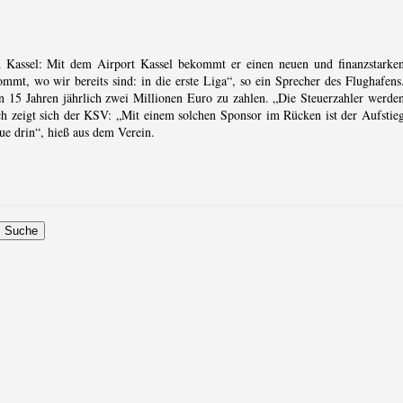
assel: Mit dem Airport Kassel bekommt er einen neuen und finanzstarke
mmt, wo wir bereits sind: in die erste Liga“, so ein Sprecher des Flughafens
 15 Jahren jährlich zwei Millionen Euro zu zahlen. „Die Steuerzahler werde
ich zeigt sich der KSV: „Mit einem solchen Sponsor im Rücken ist der Aufstie
ue drin“, hieß aus dem Verein.