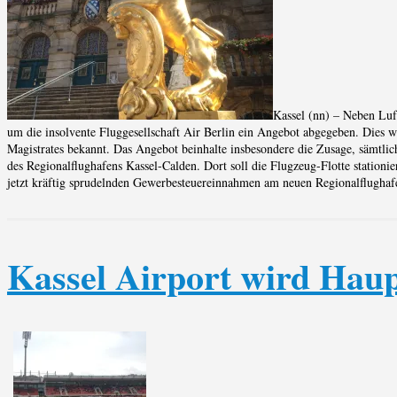
Kassel (nn) – Neben Luf
um die insolvente Fluggesellschaft Air Berlin ein Angebot abgegeben. Dies 
Magistrates bekannt. Das Angebot beinhalte insbesondere die Zusage, sämtlich
des Regionalflughafens Kassel-Calden. Dort soll die Flugzeug-Flotte stationie
jetzt kräftig sprudelnden Gewerbesteuereinnahmen am neuen Regionalflughaf
Kassel Airport wird Hau