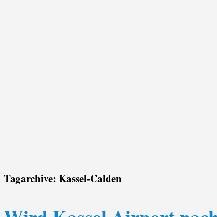
Tagarchive:
Kassel-Calden
Wird Kassel Airport nac