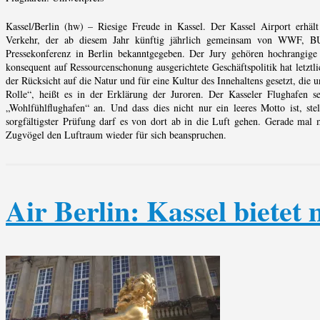
Kassel/Berlin (hw) – Riesige Freude in Kassel. Der Kassel Airport erhält 
Verkehr, der ab diesem Jahr künftig jährlich gemeinsam von WWF, 
Pressekonferenz in Berlin bekanntgegeben. Der Jury gehören hochrangige V
konsequent auf Ressourcenschonung ausgerichtete Geschäftspolitik hat letzt
der Rücksicht auf die Natur und für eine Kultur des Innehaltens gesetzt, die 
Rolle“, heißt es in der Erklärung der Juroren. Der Kasseler Flughafen se
„Wohlfühlflughafen“ an. Und dass dies nicht nur ein leeres Motto ist, st
sorgfältigster Prüfung darf es von dort ab in die Luft gehen. Gerade mal
Zugvögel den Luftraum wieder für sich beanspruchen.
Air Berlin: Kassel bietet 