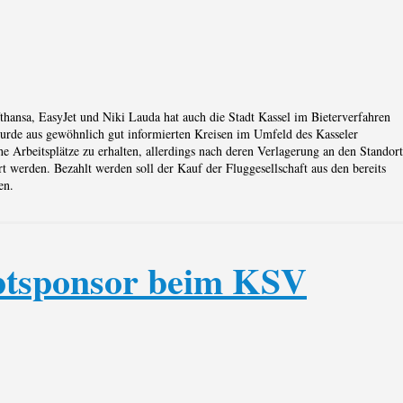
thansa, EasyJet und Niki Lauda hat auch die Stadt Kassel im Bieterverfahren
wurde aus gewöhnlich gut informierten Kreisen im Umfeld des Kasseler
e Arbeitsplätze zu erhalten, allerdings nach deren Verlagerung an den Standort
rt werden. Bezahlt werden soll der Kauf der Fluggesellschaft aus den bereits
en.
ptsponsor beim KSV