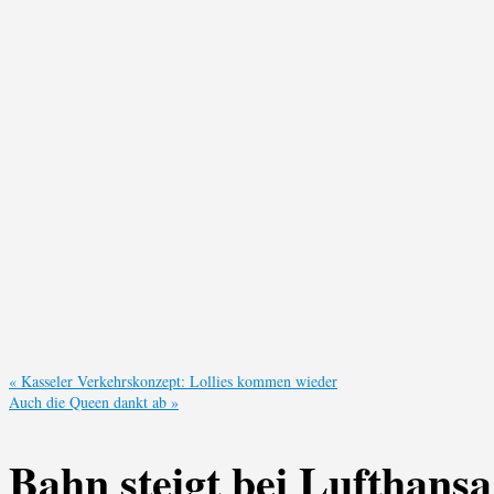
«
Kasseler Verkehrskonzept: Lollies kommen wieder
Auch die Queen dankt ab
»
Bahn steigt bei Lufthansa