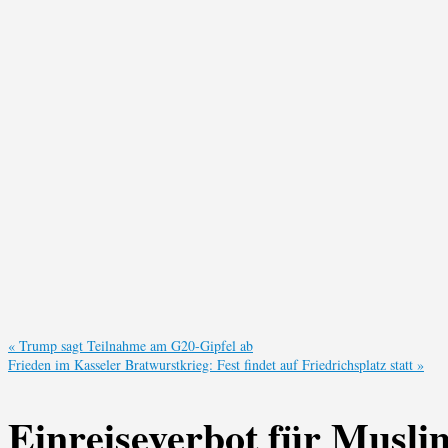
«
Trump sagt Teilnahme am G20-Gipfel ab
Frieden im Kasseler Bratwurstkrieg: Fest findet auf Friedrichsplatz statt
»
Einreiseverbot für Musli