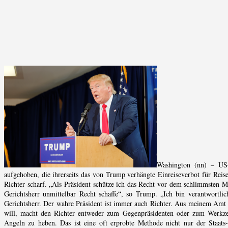
Washington (nn) – US-
aufgehoben, die ihrerseits das von Trump verhängte Einreiseverbot für Reisen
Richter scharf. „Als Präsident schütze ich das Recht vor dem schlimmsten 
Gerichtsherr unmittelbar Recht schaffe“, so Trump. „Ich bin verantwortli
Gerichtsherr. Der wahre Präsident ist immer auch Richter. Aus meinem Amt f
will, macht den Richter entweder zum Gegenpräsidenten oder zum Werkzeu
Angeln zu heben. Das ist eine oft erprobte Methode nicht nur der Staats