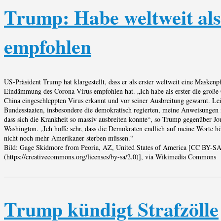
Trump: Habe weltweit als
empfohlen
US-Präsident Trump hat klargestellt, dass er als erster weltweit eine Maskenpf
Eindämmung des Corona-Virus empfohlen hat. „Ich habe als erster die große 
China eingeschleppten Virus erkannt und vor seiner Ausbreitung gewarnt. Le
Bundesstaaten, insbesondere die demokratisch regierten, meine Anweisungen i
dass sich die Krankheit so massiv ausbreiten konnte“, so Trump gegenüber Jou
Washington. „Ich hoffe sehr, dass die Demokraten endlich auf meine Worte h
nicht noch mehr Amerikaner sterben müssen.“
Bild: Gage Skidmore from Peoria, AZ, United States of America [CC BY-SA
(https://creativecommons.org/licenses/by-sa/2.0)], via Wikimedia Commons
Trump kündigt Strafzölle