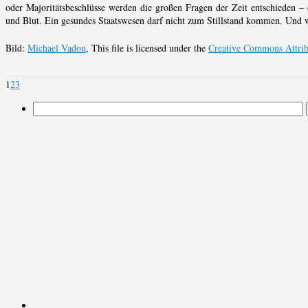
oder Majoritätsbeschlüsse werden die großen Fragen der Zeit entschieden – 
und Blut. Ein gesundes Staatswesen darf nicht zum Stillstand kommen. Und we
Bild:
Michael Vadon
, This file is licensed under the
Creative Commons Attribu
1
2
3