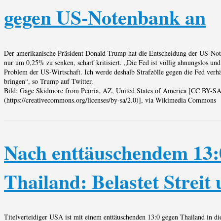
gegen US-Notenbank an
Der amerikanische Präsident Donald Trump hat die Entscheidung der US-Not
nur um 0,25% zu senken, scharf kritisiert. „Die Fed ist völlig ahnungslos und
Problem der US-Wirtschaft. Ich werde deshalb Strafzölle gegen die Fed verh
bringen“, so Trump auf Twitter.
Bild: Gage Skidmore from Peoria, AZ, United States of America [CC BY-SA
(https://creativecommons.org/licenses/by-sa/2.0)], via Wikimedia Commons
Nach enttäuschendem 13:
Thailand: Belastet Strei
Titelverteidiger USA ist mit einem enttäuschenden 13:0 gegen Thailand in di