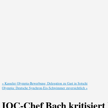
«
Kasseler Olympia-Bewerbung: Delegation zu Gast in Sotschi
Olympia: Deutsche Synchron-Eis-Schwimmer zuversichtlich
»
IOC-Chef Bach kritisiert