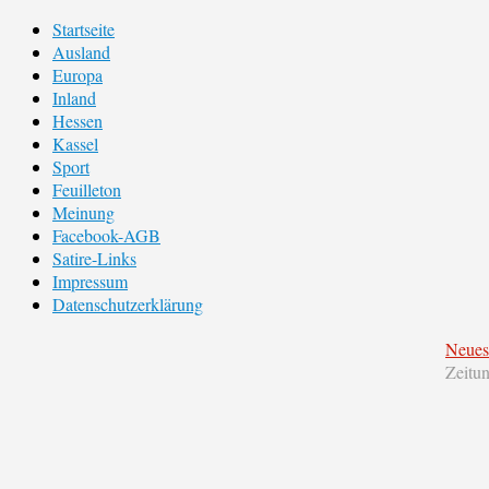
Startseite
Ausland
Europa
Inland
Hessen
Kassel
Sport
Feuilleton
Meinung
Facebook-AGB
Satire-Links
Impressum
Datenschutzerklärung
Neues
Zeitu