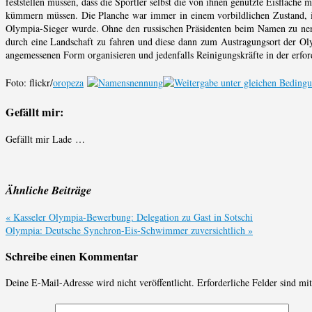
feststellen müssen, dass die Sportler selbst die von ihnen genutzte Eisfläche
kümmern müssen. Die Planche war immer in einem vorbildlichen Zustand, in
Olympia-Sieger wurde. Ohne den russischen Präsidenten beim Namen zu nen
durch eine Landschaft zu fahren und diese dann zum Austragungsort der Oly
angemessenen Form organisieren und jedenfalls Reinigungskräfte in der erfor
Foto: flickr/
oropeza
Gefällt mir:
Gefällt mir
Lade …
Ähnliche Beiträge
«
Kasseler Olympia-Bewerbung: Delegation zu Gast in Sotschi
Olympia: Deutsche Synchron-Eis-Schwimmer zuversichtlich
»
Schreibe einen Kommentar
Deine E-Mail-Adresse wird nicht veröffentlicht.
Erforderliche Felder sind mi