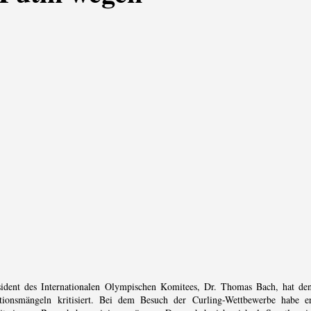
sident des Internationalen Olympischen Komitees, Dr. Thomas Bach, hat de
tionsmängeln kritisiert. Bei dem Besuch der Curling-Wettbewerbe habe e