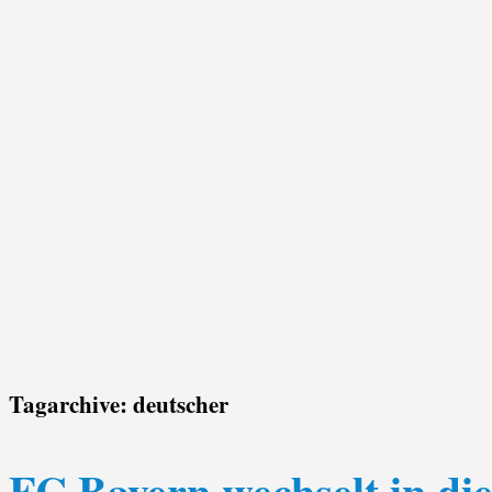
Tagarchive:
deutscher
FC Bayern wechselt in di