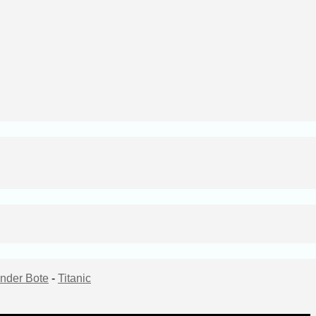
nder Bote
-
Titanic