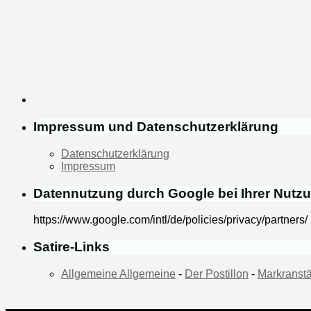
Impressum und Datenschutzerklärung
Datenschutzerklärung
Impressum
Datennutzung durch Google bei Ihrer Nutz
https://www.google.com/intl/de/policies/privacy/partners/
Satire-Links
Allgemeine Allgemeine
-
Der Postillon
-
Markranstä