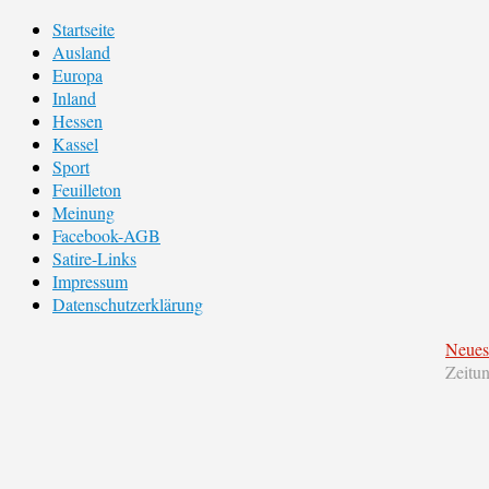
Startseite
Ausland
Europa
Inland
Hessen
Kassel
Sport
Feuilleton
Meinung
Facebook-AGB
Satire-Links
Impressum
Datenschutzerklärung
Neues
Zeitu