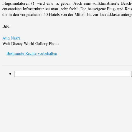
Flugsimulatoren (!) wird es u. a. geben. Auch eine vollklimatisierte Beac
entstandene Infrastruktur sei man „sehr froh“. Die hauseigene Flug- und Reis
die in den vorgesehenen 50 Hotels von der Mittel- bis zur Luxusklasse unter
Bild:
Atiq Nazri
Walt Disney World Gallery Photo
Bestimmte Rechte vorbehalten