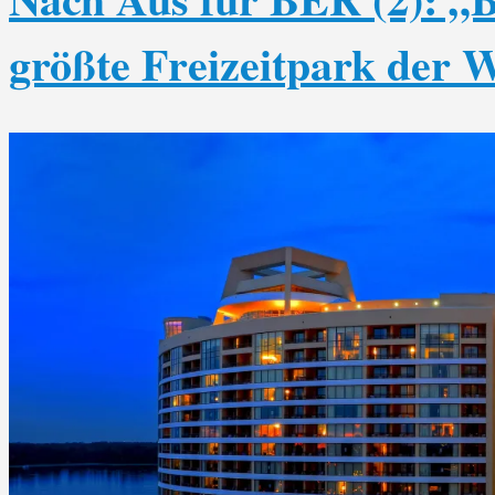
größte Freizeitpark der W