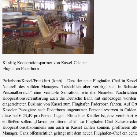
Künftig Kooperationspartner von Kassel-Calden:
Flughafen Paderborn
Paderborn/Kassel/Frankfurt (kmb) – Dass der neue Flughafen-Chef in Kassel
Naturell des soliden Managers. Tatsächlich aber verbirgt sich in Schu
Personalbereich“ eine veritable Sensation, wie die Neuesten Nachrichten
Kooperationsvereinbarung auch die Deutsche Bahn mit einbezogen worden se
eingerichteten Buslinie von Kassel zum Flughafen Paderborn fahren. Auf Gr
Kasseler Passagiere nach Paderborn ungenutzten Personalreserven in Calden
diese bei € 23,49 pro Person liegen. Ein echter Knaller ist, dass vereinbart 
einfließen sollen. „Davon profitieren alle“, so Flughafen-Chef Schustered
Kooperationsabkommens nun auch in Kassel zählen können, profitieren alle
Manager. Ganz offensichtlich gelingt mit dem neuen Flughafen-Chef ein echte