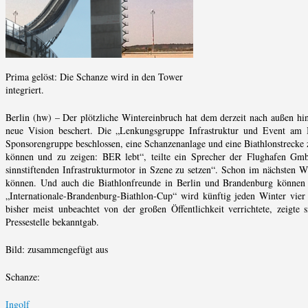
Prima gelöst: Die Schanze wird in den Tower
integriert.
Berlin (hw) – Der plötzliche Wintereinbruch hat dem derzeit nach außen hi
neue Vision beschert. Die „Lenkungsgruppe Infrastruktur und Event am
Sponsorengruppe beschlossen, eine Schanzenanlage und eine Biathlonstrecke z
können und zu zeigen: BER lebt“, teilte ein Sprecher der Flughafen G
sinnstiftenden Infrastrukturmotor in Szene zu setzen“. Schon im nächsten 
können. Und auch die Biathlonfreunde in Berlin und Brandenburg können 
„Internationale-Brandenburg-Biathlon-Cup“ wird künftig jeden Winter vie
bisher meist unbeachtet von der großen Öffentlichkeit verrichtete, zeigte 
Pressestelle bekanntgab.
Bild: zusammengefügt aus
Schanze:
Ingolf