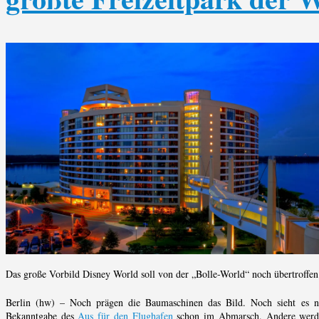
Das große Vorbild Disney World soll von der „Bolle-World“ noch übertroffe
Berlin (hw) – Noch prägen die Baumaschinen das Bild. Noch sieht es na
Bekanntgabe des
Aus für den Flughafen
schon im Abmarsch. Andere werden