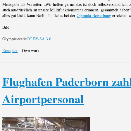
Metropole als Vorreiter. „Wir helfen gerne, das ist doch selbstverständlich,
auch ausdrücklich an unsere Multifunktionsarena erinnern, gesammelt haben“,
alles gut läuft, kann Berlin ähnliches bei der
Olympia-Bewerbung
erreichen w
Bild:
Olympic-static
CC BY-SA 3.0
Renepick
–
Own work
Flughafen Paderborn zahl
Airportpersonal