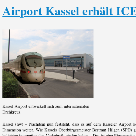
Airport Kassel erhält IC
Kassel Airport entwickelt sich zum internationalen
Drehkreuz.
Kassel (hw) – Nachdem nun feststeht, dass es auf dem Kasseler Airport k
Dimension weiter. Wie Kassels Oberbürgermeister Bertram Hilgen (SPD) 
beliebten internationalen Verkehrsflughafen halten. „Das ist eine Riesensach