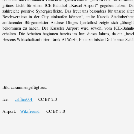
grünes Licht für einen ICE-Bahnhof „Kassel-Airport“ gegeben haben. D
zahlreiche positive Synergieeffekte. Das freut uns besonders für unsere ält
Beschwernisse in der City einkaufen können“, teilte Kassels Stadtoberha
amtierender Bürgermeister Andreas Dinges (parteilos) zeigte sich „über
bekommen zu haben. Der Kasseler Airport wird sowohl vom ICE-Bahnhof 
erhalten. Die Arbeiten beginnen bereits im Juni dieses Jahres, da ein „bes
Hessens Wirtschaftsminister Tarek Al-Wazir, Finanzminister Dr.Thomas Schäf
Bild zusammengefügt aus:
Ice:
calflier001
CC BY 2.0
Airport:
Wikifreund
CC BY 3.0