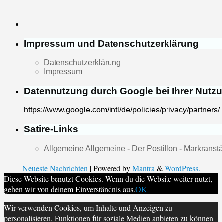
Impressum und Datenschutzerklärung
Datenschutzerklärung
Impressum
Datennutzung durch Google bei Ihrer Nutz
https://www.google.com/intl/de/policies/privacy/partners/
Satire-Links
Allgemeine Allgemeine
-
Der Postillon
-
Markranstä
Neueste Nachrichten
| Powered by
Mantra
&
WordPress.
Diese Website benutzt Cookies. Wenn du die Website weiter nutzt,
gehen wir von deinem Einverständnis aus.
OK
Wir verwenden Cookies, um Inhalte und Anzeigen zu
personalisieren, Funktionen für soziale Medien anbieten zu können