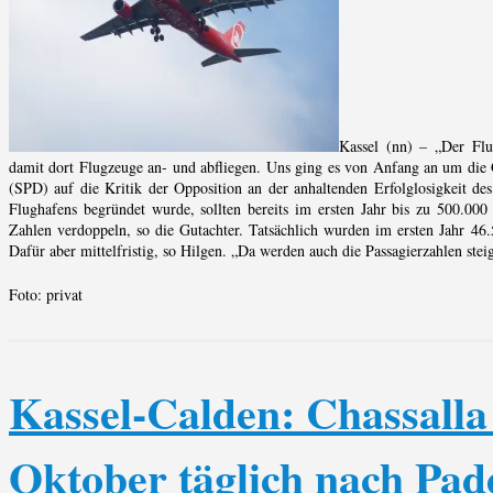
Kassel (nn) – „Der Flug
damit dort Flugzeuge an- und abfliegen. Uns ging es von Anfang an um die 
(SPD) auf die Kritik der Opposition an der anhaltenden Erfolglosigkeit de
Flughafens begründet wurde, sollten bereits im ersten Jahr bis zu 500.000 
Zahlen verdoppeln, so die Gutachter. Tatsächlich wurden im ersten Jahr 46.
Dafür aber mittelfristig, so Hilgen. „Da werden auch die Passagierzahlen stei
Foto: privat
Kassel-Calden: Chassalla 
Oktober täglich nach Pad