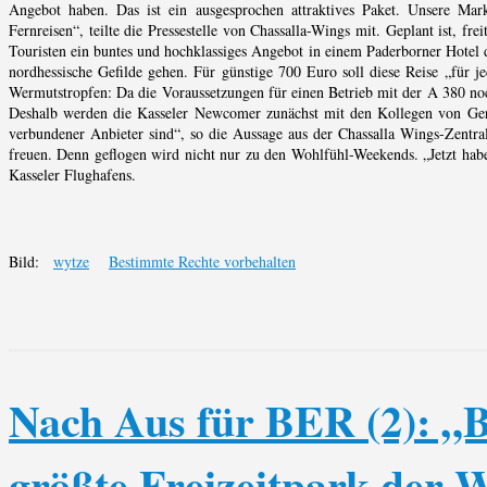
Angebot haben. Das ist ein ausgesprochen attraktives Paket. Unsere Mark
Fernreisen“, teilte die Pressestelle von Chassalla-Wings mit. Geplant ist, f
Touristen ein buntes und hochklassiges Angebot in einem Paderborner Hotel 
nordhessische Gefilde gehen. Für günstige 700 Euro soll diese Reise „für
Wermutstropfen: Da die Voraussetzungen für einen Betrieb mit der A 380 noch 
Deshalb werden die Kasseler Newcomer zunächst mit den Kollegen von Germ
verbundener Anbieter sind“, so die Aussage aus der Chassalla Wings-Zentral
freuen. Denn geflogen wird nicht nur zu den Wohlfühl-Weekends. „Jetzt haben
Kasseler Flughafens.
Bild:
wytze
Bestimmte Rechte vorbehalten
Nach Aus für BER (2): „
größte Freizeitpark der W