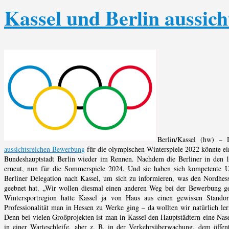
Kassel und Berlin aussic
Berlin/Kassel (hw) –
aussichtsreichen Bewerbung
für die olympischen Winterspiele 2022 könnte ein
Bundeshauptstadt Berlin wieder im Rennen. Nachdem die Berliner in den 19
erneut, nun für die Sommerspiele 2024. Und sie haben sich kompetente Unt
Berliner Delegation nach Kassel, um sich zu informieren, was den Nordhes
geebnet hat. „Wir wollen diesmal einen anderen Weg bei der Bewerbung geh
Wintersportregion hatte Kassel ja von Haus aus einen gewissen Stando
Professionalität man in Hessen zu Werke ging – da wollten wir natürlich le
Denn bei vielen Großprojekten ist man in Kassel den Hauptstädtern eine Nas
in einer Warteschleife, aber z. B. in der Verkehrsüberwachung, dem öffe