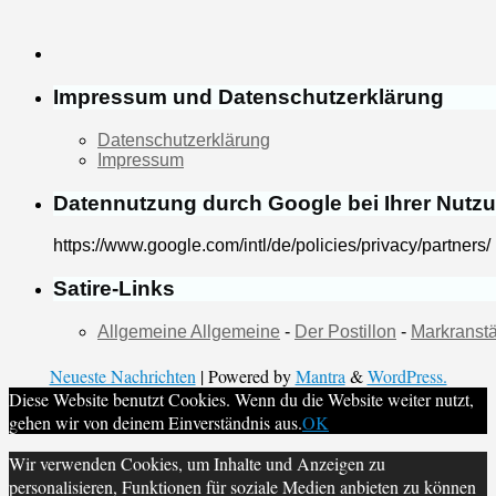
Impressum und Datenschutzerklärung
Datenschutzerklärung
Impressum
Datennutzung durch Google bei Ihrer Nutz
https://www.google.com/intl/de/policies/privacy/partners/
Satire-Links
Allgemeine Allgemeine
-
Der Postillon
-
Markranstä
Neueste Nachrichten
| Powered by
Mantra
&
WordPress.
Diese Website benutzt Cookies. Wenn du die Website weiter nutzt,
gehen wir von deinem Einverständnis aus.
OK
Wir verwenden Cookies, um Inhalte und Anzeigen zu
personalisieren, Funktionen für soziale Medien anbieten zu können