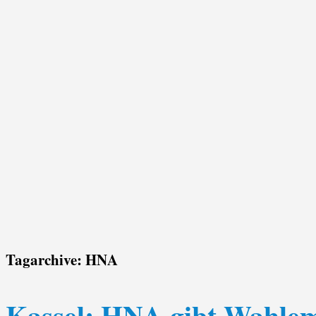
Tagarchive:
HNA
Kassel: HNA gibt Wahlemp