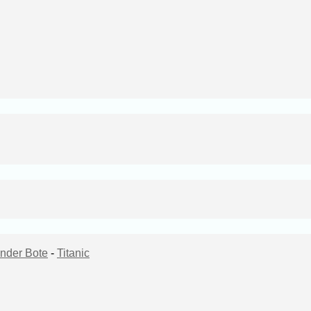
nder Bote
-
Titanic