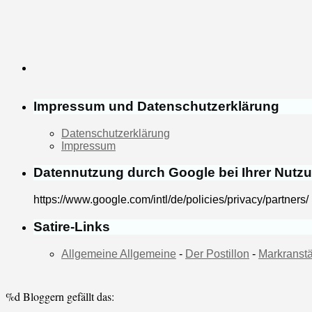
Impressum und Datenschutzerklärung
Datenschutzerklärung
Impressum
Datennutzung durch Google bei Ihrer Nutz
https://www.google.com/intl/de/policies/privacy/partners/
Satire-Links
Allgemeine Allgemeine
-
Der Postillon
-
Markranstä
%d
Bloggern gefällt das: