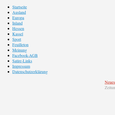
Startseite
Ausland
Europa
Inland
Hessen
Kassel
Sport
Feuilleton
Meinung
Facebook-AGB
Satire-Links
Impressum
Datenschutzerklärung
Neues
Zeitu