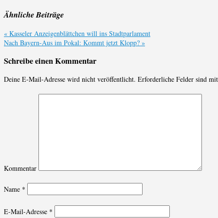
Ähnliche Beiträge
«
Kasseler Anzeigenblättchen will ins Stadtparlament
Nach Bayern-Aus im Pokal: Kommt jetzt Klopp?
»
Schreibe einen Kommentar
Deine E-Mail-Adresse wird nicht veröffentlicht.
Erforderliche Felder sind mi
Kommentar
Name
*
E-Mail-Adresse
*