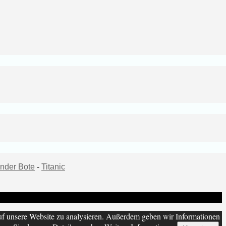
nder Bote
-
Titanic
uf unsere Website zu analysieren. Außerdem geben wir Informationen