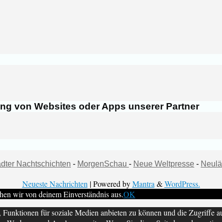
ung von Websites oder Apps unserer Partner
dter Nachtschichten
-
MorgenSchau
-
Neue Weltpresse
-
Neulä
Neueste Nachrichten
| Powered by
Mantra
&
WordPress.
hen wir von deinem Einverständnis aus.
OK
 Funktionen für soziale Medien anbieten zu können und die Zugriffe a