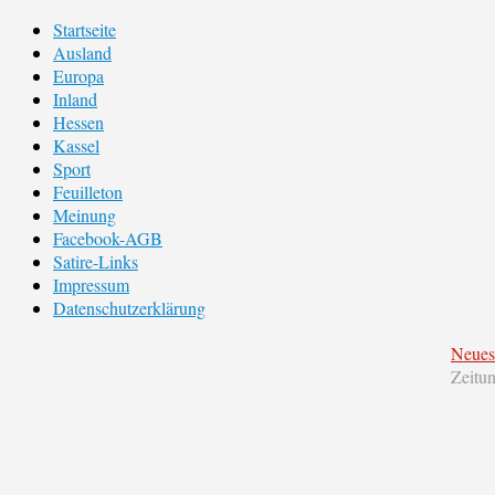
Startseite
Ausland
Europa
Inland
Hessen
Kassel
Sport
Feuilleton
Meinung
Facebook-AGB
Satire-Links
Impressum
Datenschutzerklärung
Neues
Zeitu