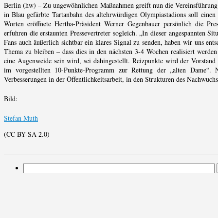
Berlin (hw) – Zu ungewöhnlichen Maßnahmen greift nun die Vereinsführung d
in Blau gefärbte Tartanbahn des altehrwürdigen Olympiastadions soll einen 
Worten eröffnete Hertha-Präsident Werner Gegenbauer persönlich die Pre
erfuhren die erstaunten Pressevertreter sogleich. „In dieser angespannten S
Fans auch äußerlich sichtbar ein klares Signal zu senden, haben wir uns ent
Thema zu bleiben – dass dies in den nächsten 3-4 Wochen realisiert werden 
eine Augenweide sein wird, sei dahingestellt. Reizpunkte wird der Vorstand
im vorgestellten 10-Punkte-Programm zur Rettung der „alten Dame“.
Verbesserungen in der Öffentlichkeitsarbeit, in den Strukturen des Nachwuc
Bild:
Stefan Muth
(CC BY-SA 2.0)