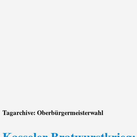
Tagarchive:
Oberbürgermeisterwahl
Kasseler Bratwurstkrieg: 