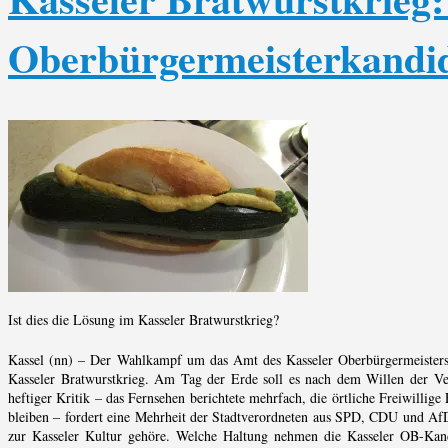
Oberbürgermeisterkandi
Ist dies die Lösung im Kasseler Bratwurstkrieg?
Kassel (nn) – Der Wahlkampf um das Amt des Kasseler Oberbürgermeisters,
Kasseler Bratwurstkrieg. Am Tag der Erde soll es nach dem Willen der Ve
heftiger Kritik – das Fernsehen berichtete mehrfach, die örtliche Freiwillig
bleiben – fordert eine Mehrheit der Stadtverordneten aus SPD, CDU und AfD 
zur Kasseler Kultur gehöre. Welche Haltung nehmen die Kasseler OB-Kandi