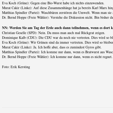
Eva Koch (Grüne): Gegen eine Bio-Wurst habe ich nichts einzuwenden.
Murat Cakir (Linke): Auf diese Zusammenhänge hat ja bereits Karl Marx hin
Matthias Spindler (Partei): Waschbären zerstören die Umwelt. Wenn man sie z
Dr. Bernd Hoppe (Freie Wähler): Verstehe die Diskussion nicht. Bin bisher d
NN: Werden Sie am Tag der Erde auch dann teilnehmen, wenn es dort k
Christian Geselle (SPD): Nein. Da muss man auch mal Rückgrat zeigen.
Dominique Kalb (CDU): Die CDU war da noch nie vertreten. Dies wird so bl
Eva Koch (Grüne): Wir Grünen sind da immer vertreten. Dies wird so bleibe
Murat Cakir (Linke): Ja. Ich hoffe aber, dass es zumindest Gyros gibt.
Matthias Spindler (Partei): Ich komme nur dann, wenn es Bratwurst aus Wasc
Dr. Bernd Hoppe (Freie Wähler): Ich komme nur dann, wenn es nicht regnet.
Foto: Erik Kersting