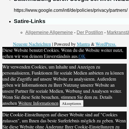
https://www.google.com/intl/de/policies/privacy/partners/
Satire-Links
Allgemeine Allgemeine
-
Der Postillon
-
Markranstä
Neueste Nachrichten
| Powered by
Mantra
&
WordPress.
Diese Website benutzt Cookies. Wenn du die Website weiter nutzt,
gehen wir von deinem Einverständnis aus.
OK
Wir verwenden Cookies, um Inhalte und Anzeigen zu
personalisieren, Funktionen für soziale Medien anbieten zu können
und die Zugriffe auf unsere Website zu analysieren. Außerdem
geben wir Informationen zu Ihrer Nutzung unserer Website an
unsere Partner für soziale Medien, Werbung und Analysen weiter.
Wenn Sie diese Seite besuchen, stimmen Sie dem zu. Details
ansehen
Weitere Informationen
Akzeptieren
Die Cookie-Einstellungen auf dieser Website sind auf "Cookies
zulassen", um Ihnen das beste Surferlebnis möglich zu geben. Wenn
Sie diese Website ohne Änderung Ihrer Cookie-Einstellungen zu