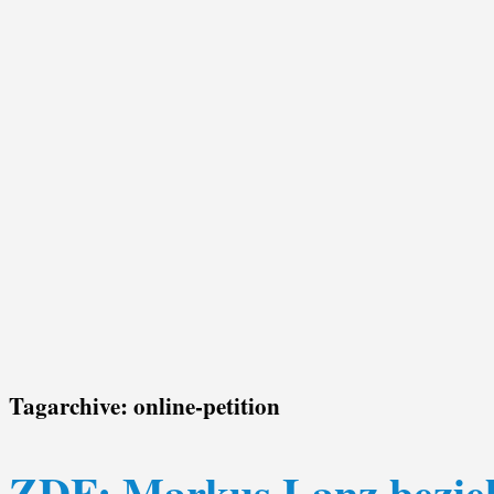
Tagarchive:
online-petition
ZDF: Markus Lanz bezieht