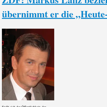
übernimmt er die „Heut
Stellt sich der Öffentlichkeit: der