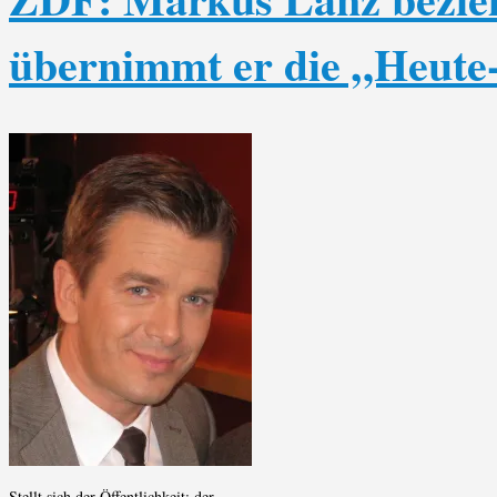
übernimmt er die „Heut
Stellt sich der Öffentlichkeit: der