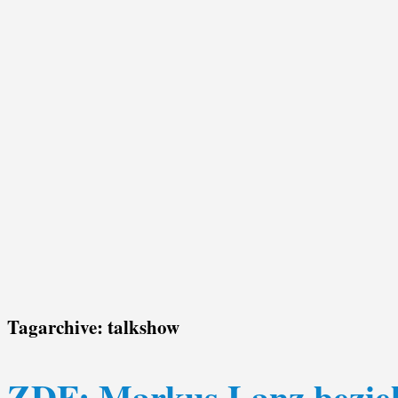
Tagarchive:
talkshow
ZDF: Markus Lanz bezieht