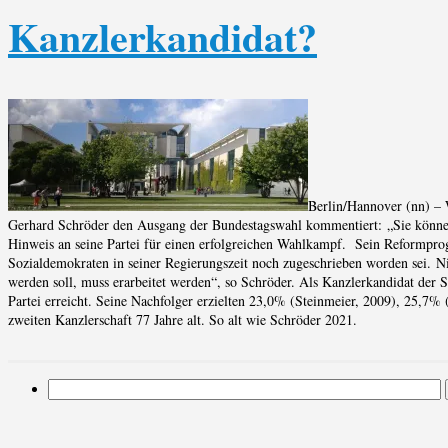
Kanzlerkandidat?
Berlin/Hannover (nn) – W
Gerhard Schröder den Ausgang der Bundestagswahl kommentiert: „Sie könne
Hinweis an seine Partei für einen erfolgreichen Wahlkampf. Sein Reformp
Sozialdemokraten in seiner Regierungszeit noch zugeschrieben worden sei. Ni
werden soll, muss erarbeitet werden“, so Schröder. Als Kanzlerkandidat de
Partei erreicht. Seine Nachfolger erzielten 23,0% (Steinmeier, 2009), 25,7
zweiten Kanzlerschaft 77 Jahre alt. So alt wie Schröder 2021.