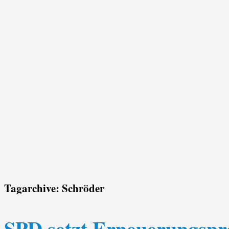
Tagarchive:
Schröder
SPD setzt Erneuerungspro