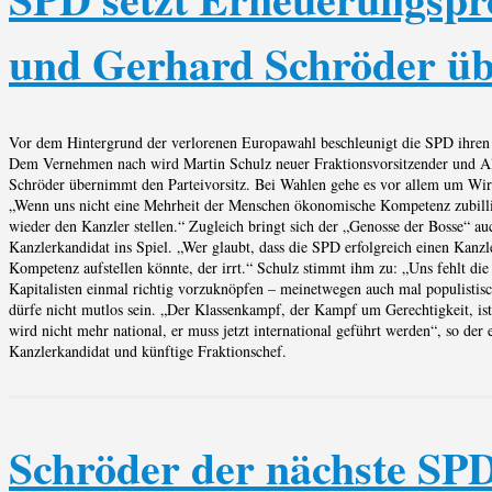
und Gerhard Schröder ü
Vor dem Hintergrund der verlorenen Europawahl beschleunigt die SPD ihren
Dem Vernehmen nach wird Martin Schulz neuer Fraktionsvorsitzender und A
Schröder übernimmt den Parteivorsitz. Bei Wahlen gehe es vor allem um Wirt
„Wenn uns nicht eine Mehrheit der Menschen ökonomische Kompetenz zubilli
wieder den Kanzler stellen.“ Zugleich bringt sich der „Genosse der Bosse“ 
Kanzlerkandidat ins Spiel. „Wer glaubt, dass die SPD erfolgreich einen Kanzl
Kompetenz aufstellen könnte, der irrt.“ Schulz stimmt ihm zu: „Uns fehlt die 
Kapitalisten einmal richtig vorzuknöpfen – meinetwegen auch mal populistis
dürfe nicht mutlos sein. „Der Klassenkampf, der Kampf um Gerechtigkeit, is
wird nicht mehr national, er muss jetzt international geführt werden“, so der
Kanzlerkandidat und künftige Fraktionschef.
Schröder der nächste SP