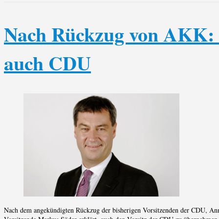
Nach Rückzug von AKK: 
auch CDU
Nach dem angekündigten Rückzug der bisherigen Vorsitzenden der CDU, Ann