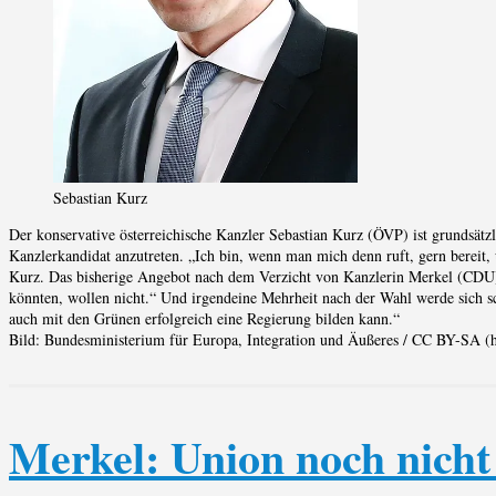
Sebastian Kurz
Der konservative österreichische Kanzler Sebastian Kurz (ÖVP) ist grundsätz
Kanzlerkandidat anzutreten. „Ich bin, wenn man mich denn ruft, gern bereit,
Kurz. Das bisherige Angebot nach dem Verzicht von Kanzlerin Merkel (CDU) s
könnten, wollen nicht.“ Und irgendeine Mehrheit nach der Wahl werde sich sch
auch mit den Grünen erfolgreich eine Regierung bilden kann.“
Bild: Bundesministerium für Europa, Integration und Äußeres / CC BY-SA (ht
Merkel: Union noch nicht 