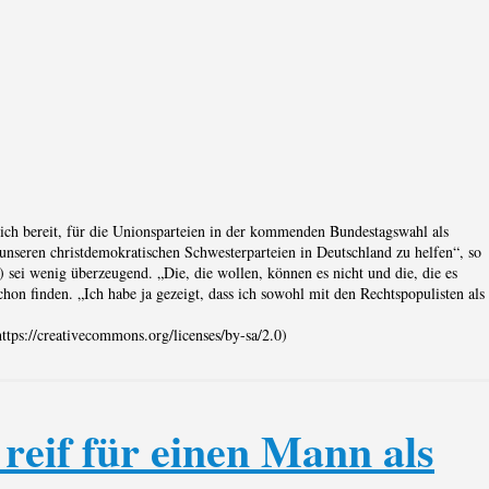
lich bereit, für die Unionsparteien in der kommenden Bundestagswahl als
 unseren christdemokratischen Schwesterparteien in Deutschland zu helfen“, so
ei wenig überzeugend. „Die, die wollen, können es nicht und die, die es
on finden. „Ich habe ja gezeigt, dass ich sowohl mit den Rechtspopulisten als
tps://creativecommons.org/licenses/by-sa/2.0)
reif für einen Mann als