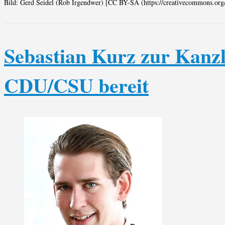
Bild: Gerd Seidel (Rob Irgendwer) [CC BY-SA (https://creativecommons.org/l
Sebastian Kurz zur Kanzl
CDU/CSU bereit