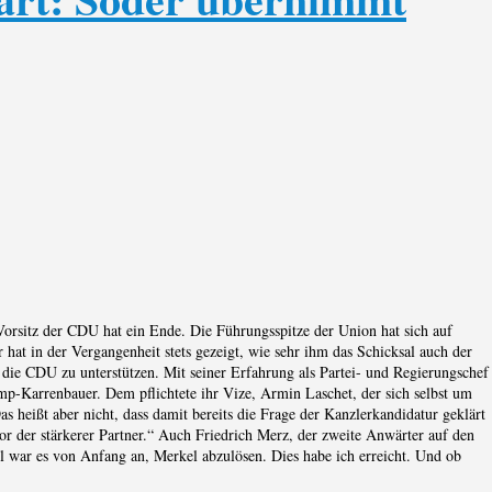
orsitz der CDU hat ein Ende. Die Führungsspitze der Union hat sich auf
hat in der Vergangenheit stets gezeigt, wie sehr ihm das Schicksal auch der
 die CDU zu unterstützen. Mit seiner Erfahrung als Partei- und Regierungschef
amp-Karrenbauer. Dem pflichtete ihr Vize, Armin Laschet, der sich selbst um
 heißt aber nicht, dass damit bereits die Frage der Kanzlerkandidatur geklärt
 der stärkerer Partner.“ Auch Friedrich Merz, der zweite Anwärter auf den
el war es von Anfang an, Merkel abzulösen. Dies habe ich erreicht. Und ob