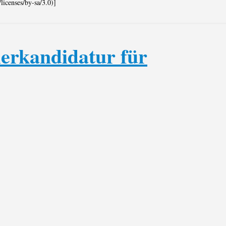
icenses/by-sa/3.0)]
erkandidatur für