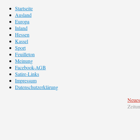
Startseite
Ausland
Europa
Inland
Hessen
Kassel
Sport
Feuilleton
Meinung
Facebook-AGB
Satire-Links
Impressum
Datenschutzerklärung
Neues
Zeitu