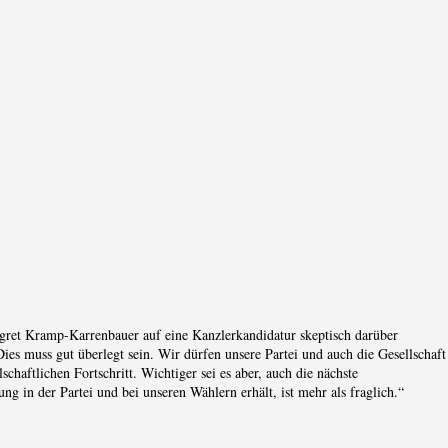
ret Kramp-Karrenbauer auf eine Kanzlerkandidatur skeptisch darüber
„Dies muss gut überlegt sein. Wir dürfen unsere Partei und auch die Gesellschaft
schaftlichen Fortschritt. Wichtiger sei es aber, auch die nächste
g in der Partei und bei unseren Wählern erhält, ist mehr als fraglich.“