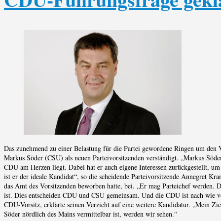
Das zunehmend zu einer Belastung für die Partei gewordene Ringen um den V
Markus Söder (CSU) als neuen Parteivorsitzenden verständigt. „Markus Söder 
CDU am Herzen liegt. Dabei hat er auch eigene Interessen zurückgestellt, um
ist er der ideale Kandidat“, so die scheidende Parteivorsitzende Annegret Kr
das Amt des Vorsitzenden beworben hatte, bei. „Er mag Parteichef werden. Das
ist. Dies entscheiden CDU und CSU gemeinsam. Und die CDU ist nach wie vor
CDU-Vorsitz, erklärte seinen Verzicht auf eine weitere Kandidatur. „Mein Zi
Söder nördlich des Mains vermittelbar ist, werden wir sehen.“