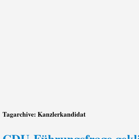
Tagarchive:
Kanzlerkandidat
CDU-Führungsfrage gekl