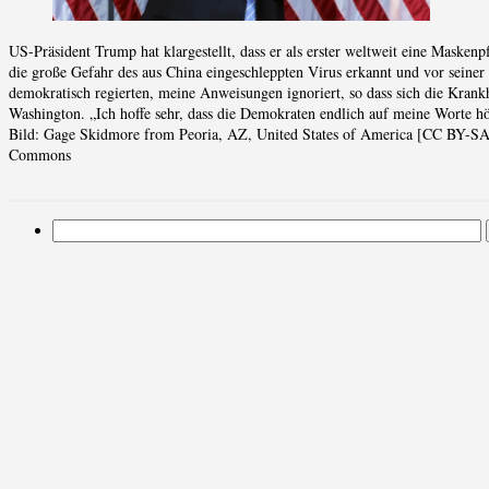
US-Präsident Trump hat klargestellt, dass er als erster weltweit eine Masken
die große Gefahr des aus China eingeschleppten Virus erkannt und vor seiner
demokratisch regierten, meine Anweisungen ignoriert, so dass sich die Krank
Washington. „Ich hoffe sehr, dass die Demokraten endlich auf meine Worte h
Bild: Gage Skidmore from Peoria, AZ, United States of America [CC BY-SA 2
Commons