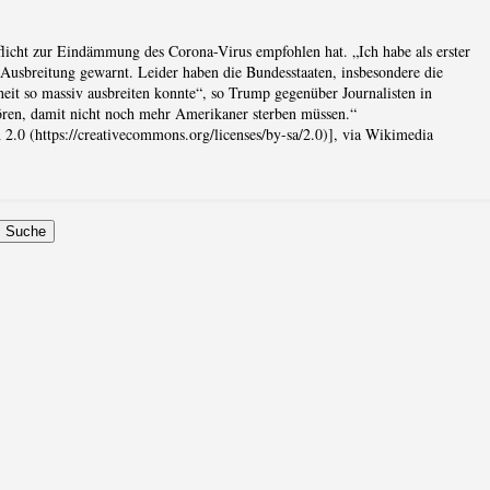
pflicht zur Eindämmung des Corona-Virus empfohlen hat. „Ich habe als erster
 Ausbreitung gewarnt. Leider haben die Bundesstaaten, insbesondere die
heit so massiv ausbreiten konnte“, so Trump gegenüber Journalisten in
ören, damit nicht noch mehr Amerikaner sterben müssen.“
.0 (https://creativecommons.org/licenses/by-sa/2.0)], via Wikimedia