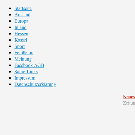
Startseite
Ausland
Europa
Inland
Hessen
Kassel
Sport
Feuilleton
Meinung
Facebook-AGB
Satire-Links
Impressum
Datenschutzerklärung
Neues
Zeitu