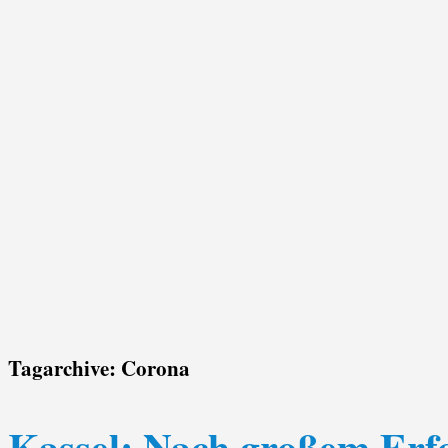
Tagarchive:
Corona
Kassel: Nach großem Erfol