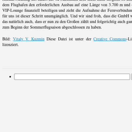
dem Flughafen den erforderlichen Ausbau auf eine Länge von 3.700 m und e
VIP-Lounge finanziell beteiligen und zieht die Aufnahme der Fernverbindung
für uns ist dieser Schritt unumgänglich. Und wir sind froh, dass die GmbH w
das natürlich auch, dass er nun zu den Großen zählt und folgerichtig auch 
zum Beginn der Sommerflugsaison abgeschlossen zu haben.
Bild:
Vitaly V. Kuzmin
Diese Datei ist unter der
Creative Commons
-L
lizenziert.