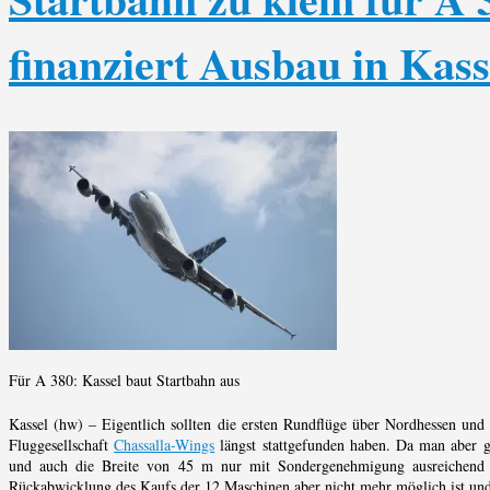
finanziert Ausbau in Kas
Für A 380: Kassel baut Startbahn aus
Kassel (hw) – Eigentlich sollten die ersten Rundflüge über Nordhessen und 
Fluggesellschaft
Chassalla-Wings
längst stattgefunden haben. Da man aber g
und auch die Breite von 45 m nur mit Sondergenehmigung ausreichend is
Rückabwicklung des Kaufs der 12 Maschinen aber nicht mehr möglich ist und