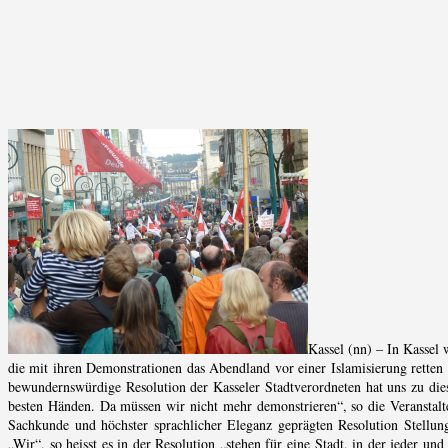
Kassel (nn) – In Kassel
die mit ihren Demonstrationen das Abendland vor einer Islamisierung retten w
bewundernswürdige Resolution der Kasseler Stadtverordneten hat uns zu dies
besten Händen. Da müssen wir nicht mehr demonstrieren“, so die Veranstalter
Sachkunde und höchster sprachlicher Eleganz geprägten Resolution Stellu
„Wir“, so heisst es in der Resolution „stehen für eine Stadt, in der jeder un