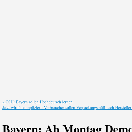
«
CSU: Bayern sollen Hochdeutsch lernen
Jetzt wird’s kompliziert: Verbraucher sollen Verpackungsmüll nach Hersteller
Bayern: Ab Montag Demon