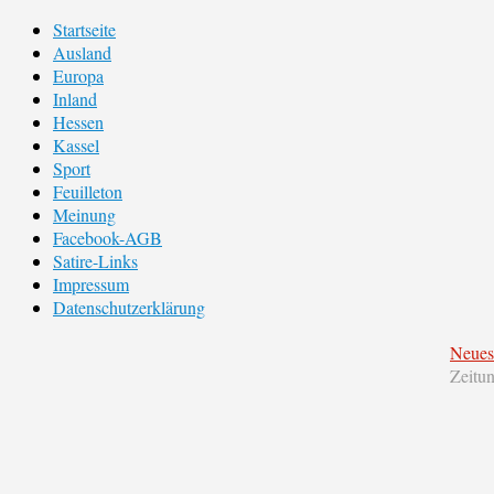
Startseite
Ausland
Europa
Inland
Hessen
Kassel
Sport
Feuilleton
Meinung
Facebook-AGB
Satire-Links
Impressum
Datenschutzerklärung
Neues
Zeitu