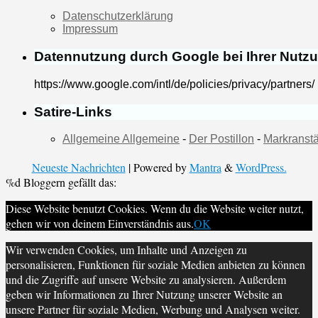
Datenschutzerklärung
Impressum
Datennutzung durch Google bei Ihrer Nutz
https://www.google.com/intl/de/policies/privacy/partners/
Satire-Links
Allgemeine Allgemeine
-
Der Postillon
-
Markranstä
Neueste Nachrichten
| Powered by
Mantra
&
WordPress.
%d
Bloggern gefällt das:
Diese Website benutzt Cookies. Wenn du die Website weiter nutzt,
gehen wir von deinem Einverständnis aus.
OK
Wir verwenden Cookies, um Inhalte und Anzeigen zu
personalisieren, Funktionen für soziale Medien anbieten zu können
und die Zugriffe auf unsere Website zu analysieren. Außerdem
geben wir Informationen zu Ihrer Nutzung unserer Website an
unsere Partner für soziale Medien, Werbung und Analysen weiter.