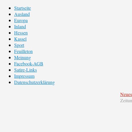
Startseite
Ausland
Europa
Inland
Hessen
Kassel
Sport
Feuilleton
Meinung
Facebook-AGB
Satire-Links
Impressum
Datenschutzerklärung
Neues
Zeitu