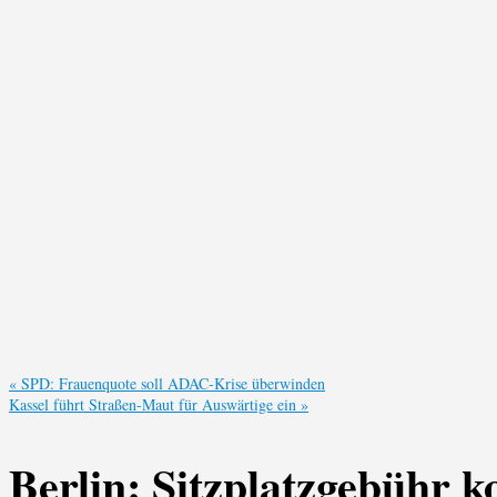
«
SPD: Frauenquote soll ADAC-Krise überwinden
Kassel führt Straßen-Maut für Auswärtige ein
»
Berlin: Sitzplatzgebühr 