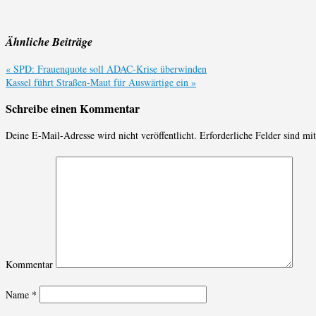
Ähnliche Beiträge
«
SPD: Frauenquote soll ADAC-Krise überwinden
Kassel führt Straßen-Maut für Auswärtige ein
»
Schreibe einen Kommentar
Deine E-Mail-Adresse wird nicht veröffentlicht.
Erforderliche Felder sind mi
Kommentar
Name
*