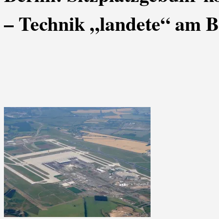
– Technik „landete“ am 