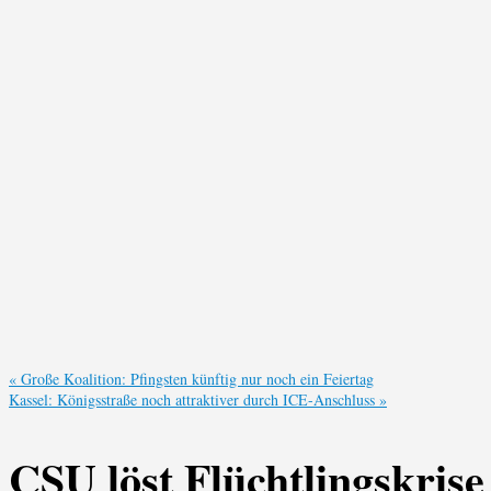
«
Große Koalition: Pfingsten künftig nur noch ein Feiertag
Kassel: Königsstraße noch attraktiver durch ICE-Anschluss
»
CSU löst Flüchtlingskrise 