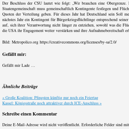
Der Beschluss der CSU lautet wie folgt: „Wir brauchen eine Obergrenze. D
Staatengemeinschaft muss gemeinschaftlich Kontingente festlegen und Flüchtl
Quoten der Verteilung geben. Für dieses Jahr hat Deutschland sein Soll meh
nächstes Jahr ein Kontingent für Bürgerkriegsflüchtlinge entsprechend seiner
auf, sich ihrer Verantwortung nicht länger zu entziehen, sowohl was die Flüc
die USA ihr Engagement weiter verstärken und ihre Aufnahmebereitschaft er
Bild: Metropolico.org https://creativecommons.org/licenses/by-sa/2.0/
Gefällt mir:
Gefällt mir
Lade …
Ähnliche Beiträge
«
Große Koalition: Pfingsten künftig nur noch ein Feiertag
Kassel: Königsstraße noch attraktiver durch ICE-Anschluss
»
Schreibe einen Kommentar
Deine E-Mail-Adresse wird nicht veröffentlicht.
Erforderliche Felder sind mi