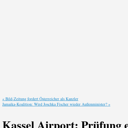
«
Bild-Zeitung fordert Österreicher als Kanzler
Jamaika-Koalition: Wird Joschka Fischer wieder Außenminister?
»
Kassel Airport: Prüfung 