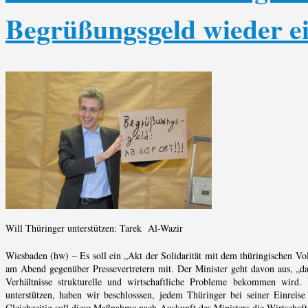
Begrüßungsgeld wieder e
Will Thüringer unterstützen: Tarek Al-Wazir
Wiesbaden (hw) – Es soll ein „Akt der Solidarität mit dem thüringischen Vol
am Abend gegenüber Pressevertretern mit. Der Minister geht davon aus, „da
Verhältnisse strukturelle und wirtschaftliche Probleme bekommen wird
unterstützen, haben wir beschlosssen, jedem Thüringer bei seiner Einreis
Gleichzeitig soll diese Maßnahme nach Auskunft des Ministers die Wirtschaft