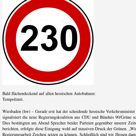
Bald flächendeckend auf allen hessischen Autobahnen:
Tempolimit.
Wiesbaden (hw) – Gerade erst hat der scheidende hessische Verkehrsministe
signalisiert die neue Regierungskoalition aus CDU und Bündnis 90/Grüne s
Dies bestätigten am Abend Sprecher beider Parteien gegenüber unserer Zeit
berichten, erfolgte diese Einigung wohl auf massiven Druck der Grünen. „Wir
Regierungsarbeit Zeichen setzen zu können. Schließlich sind wir Hessen dami