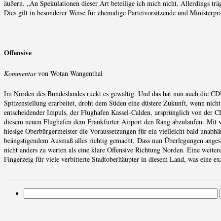
äußern. „An Spekulationen dieser Art beteilige ich mich nicht. Allerdings tr
Dies gilt in besonderer Weise für ehemalige Parteivorsitzende und Ministerp
Offensive
Kommentar
von Wotan Wangenthal
Im Norden des Bundeslandes ruckt es gewaltig. Und das hat nun auch die CDU
Spitzenstellung erarbeitet, droht dem Süden eine düstere Zukunft, wenn nich
entscheidender Impuls, der Flughafen Kassel-Calden, ursprünglich von der C
diesem neuen Flughafen dem Frankfurter Airport den Rang abzulaufen. Mit v
hiesige Oberbürgermeister die Voraussetzungen für ein vielleicht bald unabhän
beängstigendem Ausmaß alles richtig gemacht. Dass nun Überlegungen angestel
nicht anders zu werten als eine klare Offensive Richtung Norden. Eine weitere
Fingerzeig für viele verbitterte Stadtoberhäupter in diesem Land, was eine 