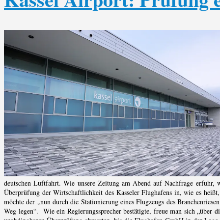
deutschen Luftfahrt. Wie unsere Zeitung am Abend auf Nachfrage erfuhr, w
Überprüfung der Wirtschaftlichkeit des Kasseler Flughafens in, wie es heißt
möchte der „nun durch die Stationierung eines Flugzeugs des Branchenriesen 
Weg legen“. Wie ein Regierungssprecher bestätigte, freue man sich „über di