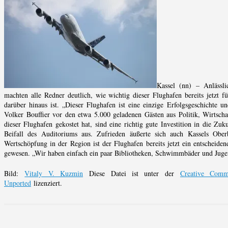
Kassel (nn) – Anlässl
machten alle Redner deutlich, wie wichtig dieser Flughafen bereits jetzt 
darüber hinaus ist. „Dieser Flughafen ist eine einzige Erfolgsgeschichte u
Volker Bouffier vor den etwa 5.000 geladenen Gästen aus Politik, Wirtscha
dieser Flughafen gekostet hat, sind eine richtig gute Investition in die Z
Beifall des Auditoriums aus. Zufrieden äußerte sich auch Kassels Ober
Wertschöpfung in der Region ist der Flughafen bereits jetzt ein entscheide
gewesen. „Wir haben einfach ein paar Bibliotheken, Schwimmbäder und Jugend
Bild:
Vitaly V. Kuzmin
Diese Datei ist unter der
Creative Comm
Unported
lizenziert.