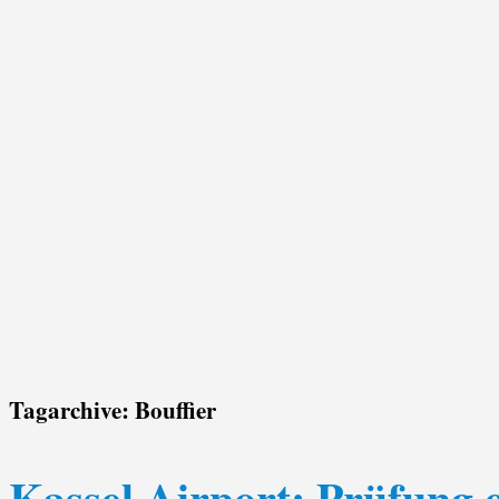
Tagarchive:
Bouffier
Kassel Airport: Prüfung 