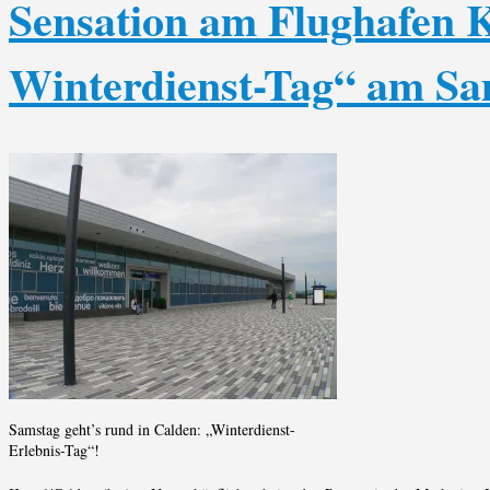
Sensation am Flughafen K
Winterdienst-Tag“ am Sa
Samstag geht’s rund in Calden: „Winterdienst-
Erlebnis-Tag“!