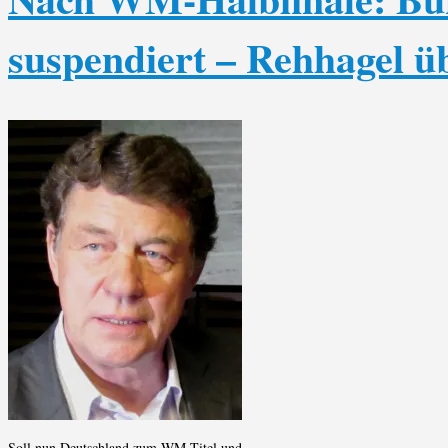
suspendiert – Rehhagel 
Soll nun Deutschland zum WM-Titel und