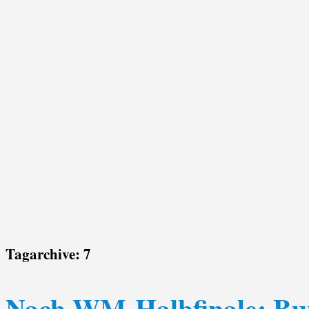
Tagarchive:
7
Nach WM-Halbfinale: Bu