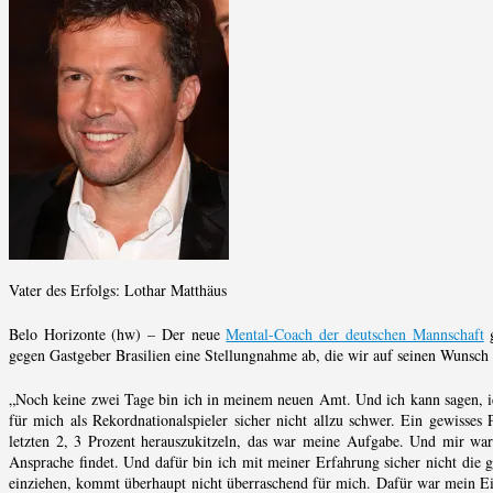
Vater des Erfolgs: Lothar Matthäus
Belo Horizonte (hw) – Der neue
Mental-Coach der deutschen Mannschaft
g
gegen Gastgeber Brasilien eine Stellungnahme ab, die wir auf seinen Wunsch h
„Noch keine zwei Tage bin ich in meinem neuen Amt. Und ich kann sagen, ich
für mich als Rekordnationalspieler sicher nicht allzu schwer. Ein gewisse
letzten 2, 3 Prozent herauszukitzeln, das war meine Aufgabe. Und mir war 
Ansprache findet. Und dafür bin ich mit meiner Erfahrung sicher nicht die g
einziehen, kommt überhaupt nicht überraschend für mich. Dafür war mein E