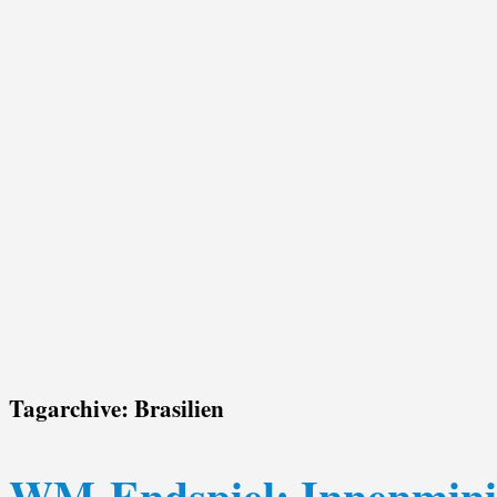
Tagarchive:
Brasilien
WM-Endspiel: Innenmini