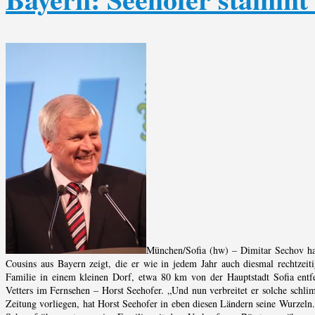
München/Sofia (hw) – Dimitar Sechov hat
Cousins aus Bayern zeigt, die er wie in jedem Jahr auch diesmal rechtzeiti
Familie in einem kleinen Dorf, etwa 80 km von der Hauptstadt Sofia entfe
Vetters im Fernsehen – Horst Seehofer. „Und nun verbreitet er solche schl
Zeitung vorliegen, hat Horst Seehofer in eben diesen Ländern seine Wurzeln.