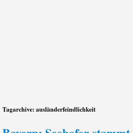
Tagarchive:
ausländerfeindlichkeit
Bayern: Seehofer stammt 