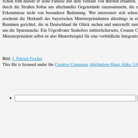
Schon früh musste er seine Familie mit dem Verkauf von Bürsten ernähren.
durch die Straßen Sofias um allerhandlei Gegenstände einzusammeln, die 
Erkenntnisse nicht von besonderer Bedeutung. Wer interessiert sich sch
erscheint die Herkunft des bayerischen Ministerpräsidenten allerdings in 
Rumänen gerichtet, die in Deutschland ihr Glück suchen und unterstellt zu
uns die Spurensuche. Ein Urgroßvater Seehofers mütterlicherseits, Cosmin C
Ministerpräsident selbst ist also Musterbeispiel für eine vorbildliche Integrati
Bild:
J. Patrick Fischer
This file is licensed under the
Creative Commons
Attribution-Share Alike 3.