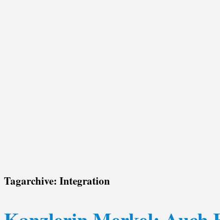
Tagarchive:
Integration
Kanzlerin Merkel: Auch 