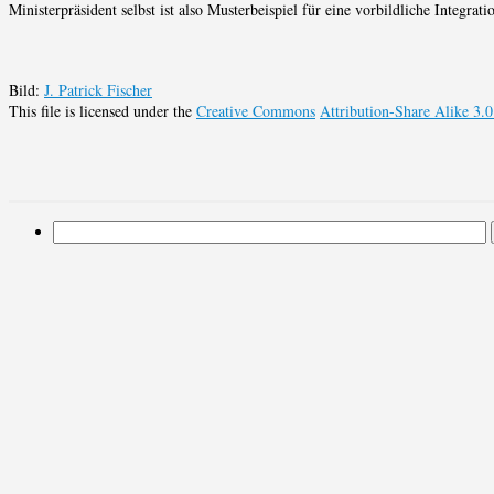
Ministerpräsident selbst ist also Musterbeispiel für eine vorbildliche Integrati
Bild:
J. Patrick Fischer
This file is licensed under the
Creative Commons
Attribution-Share Alike 3.