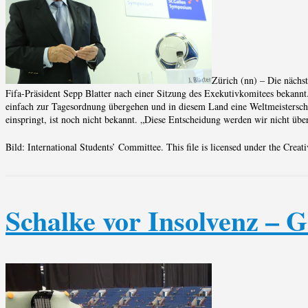
Zürich (nn) – Die nächst
Fifa-Präsident Sepp Blatter nach einer Sitzung des Exekutivkomitees bekann
einfach zur Tagesordnung übergehen und in diesem Land eine Weltmeisterschaf
einspringt, ist noch nicht bekannt. „Diese Entscheidung werden wir nicht über
Bild: International Students’ Committee. This file is licensed under the Cre
Schalke vor Insolvenz – 