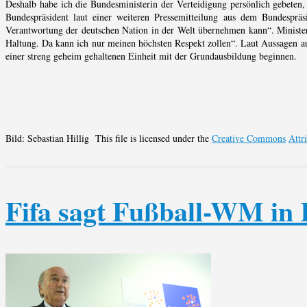
Deshalb habe ich die Bundesministerin der Verteidigung persönlich gebeten
Bundespräsident laut einer weiteren Pressemitteilung aus dem Bundespräs
Verantwortung der deutschen Nation in der Welt übernehmen kann“. Ministeri
Haltung. Da kann ich nur meinen höchsten Respekt zollen“. Laut Aussagen a
einer streng geheim gehaltenen Einheit mit der Grundausbildung beginnen.
Bild: Sebastian Hillig This file is licensed under the
Creative Commons
Attr
Fifa sagt Fußball-WM in 