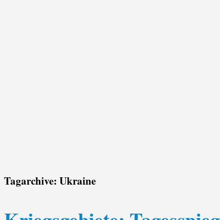
Tagarchive:
Ukraine
Kriegsgebiete: Tagesspie