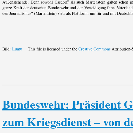
Außenstehende. Denn sowohl Casdorff als auch Martenstein galten schon in
ganze Kraft der deutschen Bundeswehr und der Verteidigung ihres Vaterlan
den Journalismus“ (Martenstein) stets als Plattform, um für und mit Deutsch
Bild:
Lumu
This file is licensed under the
Creative Commons
Attribution-
Bundeswehr: Präsident Ga
zum Kriegsdienst – von de