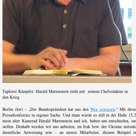
Tapferer Kämpfer: Harald Martenstein zieht mit seinem Chefredaktur in
den Krieg
Berlin (hw) – „Der Bundespräsident hat uns den
Weg gewiesen
.“ Mit dies
Pressekonferenz in eigener Sache. Und dann wurde es still in der Halle 15.2
mein alter Kamerad Harald Martenstein und ich, haben uns entschieden, uns
stellen. Deshalb werden wir uns anbieten, im Irak bzw. der Ukraine mitzuk
dienstliche Anweisung sein – an unsere Mitarbeiter, diesem Beispiel z