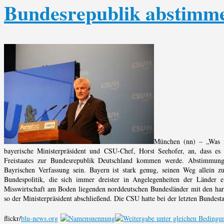
Bundesrepublik abstimm
München (nn) – „Was i
bayerische Ministerpräsident und CSU-Chef, Horst Seehofer, an, dass es
Freistaates zur Bundesrepublik Deutschland kommen werde. Abstimmungs
Bayrischen Verfassung sein. Bayern ist stark genug, seinen Weg allein 
Bundespolitik, die sich immer dreister in Angelegenheiten der Länder e
Misswirtschaft am Boden liegenden norddeutschen Bundesländer mit den hart 
so der Ministerpräsident abschließend. Die CSU hatte bei der letzten Bunde
flickr/
blu-news.org