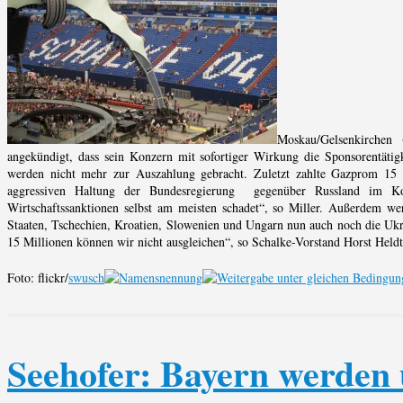
Moskau/Gelsenkirchen
angekündigt, dass sein Konzern mit sofortiger Wirkung die Sponsorentätigk
werden nicht mehr zur Auszahlung gebracht. Zuletzt zahlte Gazprom 15 M
aggressiven Haltung der Bundesregierung gegenüber Russland im Ko
Wirtschaftssanktionen selbst am meisten schadet“, so Miller. Außerdem wer
Staaten, Tschechien, Kroatien, Slowenien und Ungarn nun auch noch die Ukra
15 Millionen können wir nicht ausgleichen“, so Schalke-Vorstand Horst Heldt.
Foto: flickr/
swusch
Seehofer: Bayern werden 