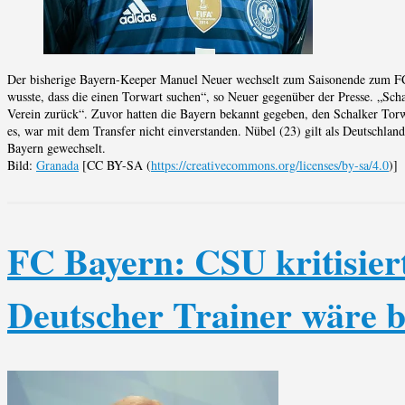
Der bisherige Bayern-Keeper Manuel Neuer wechselt zum Saisonende zum FC S
wusste, dass die einen Torwart suchen“, so Neuer gegenüber der Presse. „Sch
Verein zurück“. Zuvor hatten die Bayern bekannt gegeben, den Schalker Torwa
es, war mit dem Transfer nicht einverstanden. Nübel (23) gilt als Deutschlan
Bayern gewechselt.
Bild:
Granada
[CC BY-SA (
https://creativecommons.org/licenses/by-sa/4.0
)]
FC Bayern: CSU kritisier
Deutscher Trainer wäre b