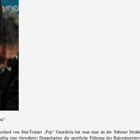
ne“
hied von Star-Trainer „Pep“ Guardiola hat man man an der Säbener Straß
tig eine (bewährte) Doppelspitze die sportliche Führung des Rekordmeister