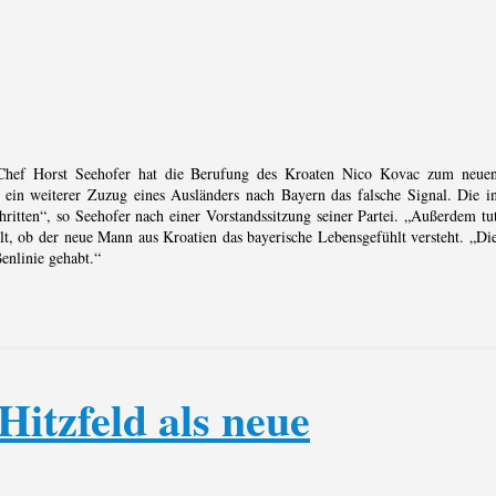
hef Horst Seehofer hat die Berufung des Kroaten Nico Kovac zum neue
t ein weiterer Zuzug eines Ausländers nach Bayern das falsche Signal. Die i
ritten“, so Seehofer nach einer Vorstandssitzung seiner Partei. „Außerdem tu
lt, ob der neue Mann aus Kroatien das bayerische Lebensgefühlt versteht. „Di
enlinie gehabt.“
itzfeld als neue