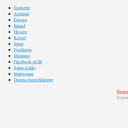
Startseite
Ausland
Europa
Inland
Hessen
Kassel
Sport
Feuilleton
Meinung
Facebook-AGB
Satire-Links
Impressum
Datenschutzerklärung
Neues
Zeitu