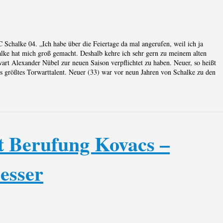
chalke 04. „Ich habe über die Feiertage da mal angerufen, weil ich ja
alke hat mich groß gemacht. Deshalb kehre ich sehr gern zu meinem alten
rt Alexander Nübel zur neuen Saison verpflichtet zu haben. Neuer, so heißt
ds größtes Torwarttalent. Neuer (33) war vor neun Jahren von Schalke zu den
t Berufung Kovacs –
esser