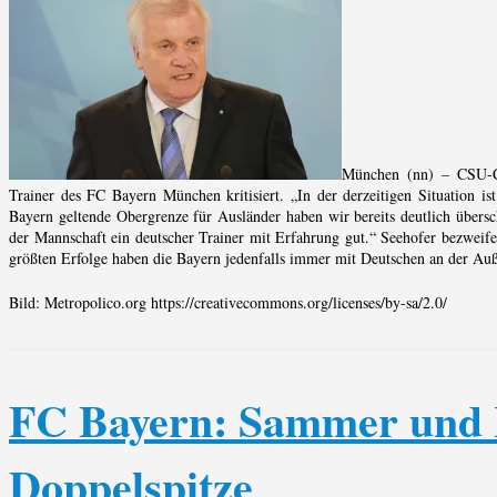
München (nn) – CSU-C
Trainer des FC Bayern München kritisiert. „In der derzeitigen Situation is
Bayern geltende Obergrenze für Ausländer haben wir bereits deutlich übersch
der Mannschaft ein deutscher Trainer mit Erfahrung gut.“ Seehofer bezweife
größten Erfolge haben die Bayern jedenfalls immer mit Deutschen an der Auß
Bild: Metropolico.org https://creativecommons.org/licenses/by-sa/2.0/
FC Bayern: Sammer und H
Doppelspitze