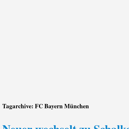
Tagarchive:
FC Bayern München
Neuer wechselt zu Schalk