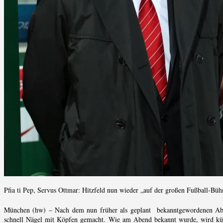
Pfia ti Pep, Servus Ottmar: Hitzfeld nun wieder „auf der großen Fußball-Büh
München (hw) – Nach dem nun früher als geplant bekanntgewordenen Absc
schnell Nägel mit Köpfen gemacht. Wie am Abend bekannt wurde, wird künf