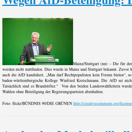
Mainz/Stuttgart (nn) – Die für d
werden nicht stattfinden. Dies wurde in Mainz und Stuttgart bekannt. Zuvor 
auch die AfD kandidiert. „Man darf Rechtpopulisten kein Forum bieten“, so d
baden-württembergische Kollege Winfried Kretschmann. Die AfD sei nicht r
Tatsächlich sind es Brandstifter.“ Von den beiden Landeswahlleitern wurd
Wahlen ohne Beteiligung der Regierungsparteien abzuhalten.
Foto: flickr/BÜNDNIS 90/DIE GRÜNEN
http://creativecommons.org/license