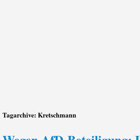
Tagarchive:
Kretschmann
Wegen AfD-Beteiligung: 