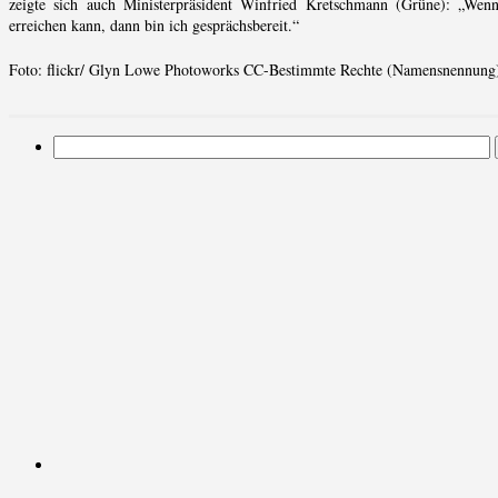
zeigte sich auch Ministerpräsident Winfried Kretschmann (Grüne): „Wenn
erreichen kann, dann bin ich gesprächsbereit.“
Foto: flickr/ Glyn Lowe Photoworks CC-Bestimmte Rechte (Namensnennung)