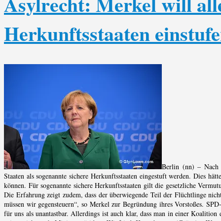
Asylrecht: Merkel will all
Herkunftsstaaten einstuf
Berlin (nn) – Nach
Staaten als sogenannte sichere Herkunftsstaaten eingestuft werden. Dies hät
können. Für sogenannte sichere Herkunftsstaaten gilt die gesetzliche Vermutun
Die Erfahrung zeigt zudem, dass der überwiegende Teil der Flüchtlinge nich
müssen wir gegensteuern“, so Merkel zur Begründung ihres Vorstoßes. SPD-C
für uns als unantastbar. Allerdings ist auch klar, dass man in einer Koalit