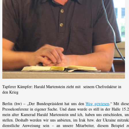
Tapferer Kämpfer: Harald Martenstein zieht mit seinem Chefredaktur in
den Krieg
Berlin (hw) – „Der Bundespräsident hat uns den
Weg gewiesen
.“ Mit dies
Pressekonferenz in eigener Sache. Und dann wurde es still in der Halle 15.2
mein alter Kamerad Harald Martenstein und ich, haben uns entschieden, uns
stellen. Deshalb werden wir uns anbieten, im Irak bzw. der Ukraine mitzuk
dienstliche Anweisung sein – an unsere Mitarbeiter, diesem Beispiel z