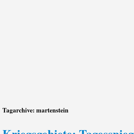
Tagarchive:
martenstein
Kriegsgebiete: Tagesspie