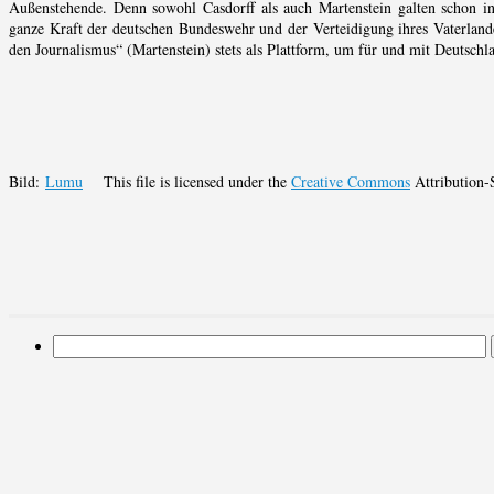
Außenstehende. Denn sowohl Casdorff als auch Martenstein galten schon in
ganze Kraft der deutschen Bundeswehr und der Verteidigung ihres Vaterlan
den Journalismus“ (Martenstein) stets als Plattform, um für und mit Deutsch
Bild:
Lumu
This file is licensed under the
Creative Commons
Attribution-