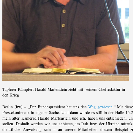
Tapferer Kämpfer: Harald Martenstein zieht mit seinem Chefredaktur in
den Krieg
Berlin (hw) – „Der Bundespräsident hat uns den
Weg gewiesen
.“ Mit dies
Pressekonferenz in eigener Sache. Und dann wurde es still in der Halle 15.2
mein alter Kamerad Harald Martenstein und ich, haben uns entschieden, uns
stellen. Deshalb werden wir uns anbieten, im Irak bzw. der Ukraine mitzuk
dienstliche Anweisung sein – an unsere Mitarbeiter, diesem Beispiel z