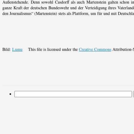
Außenstehende. Denn sowohl Casdorff als auch Martenstein galten schon in
ganze Kraft der deutschen Bundeswehr und der Verteidigung ihres Vaterlan
den Journalismus“ (Martenstein) stets als Plattform, um für und mit Deutsch
Bild:
Lumu
This file is licensed under the
Creative Commons
Attribution-