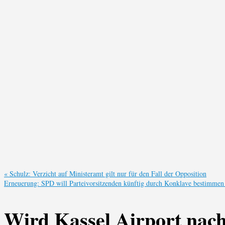
«
Schulz: Verzicht auf Ministeramt gilt nur für den Fall der Opposition
Erneuerung: SPD will Parteivorsitzenden künftig durch Konklave bestimme
Wird Kassel Airport nac