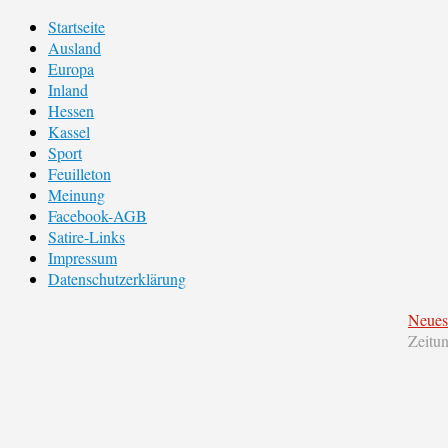
Startseite
Ausland
Europa
Inland
Hessen
Kassel
Sport
Feuilleton
Meinung
Facebook-AGB
Satire-Links
Impressum
Datenschutzerklärung
Neues
Zeitu