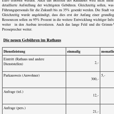
Euro erhoben werden. Auch das Betreten des Rathauses wird nicht mehr 
detaillierte Aufstellung der wichtigsten Gebühren. Gleichzeitig sollen,
Führungspersonals für die Zukunft bis zu 35% gesenkt werden. Die Stadt versp
Gleichzeitig wurde angekündigt, dass dies erst der Anfang einer grundle
Ressourcen sollen zu 95% Prozent in die weitere Entwicklung wichtiger Infr
weiter in den Ausbau investieren. Auch das lange Feld und die Grimm-We
Presseprecher weiter.
Die neuen Gebühren im Rathaus
Dienstleistung
einmalig
monatli
Eintritt (Rathaus und andere
2,-
Dienststellen)
Parkausweis (Anwohner)
5,-
300,-
Anfrage (tel.)
12,-
Anfrage (pers.)
21,-