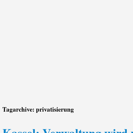
Tagarchive:
privatisierung
Kassel: Verwaltung wird p