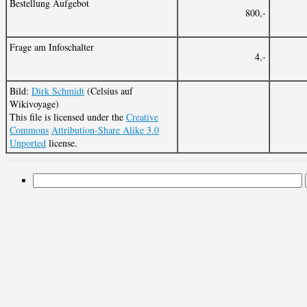
Bestellung Aufgebot
800,-
Frage am Infoschalter
4,-
Bild:
Dirk Schmidt
(Celsius auf
Wikivoyage)
This file is licensed under the
Creative
Commons
Attribution-Share Alike 3.0
Unported
license.